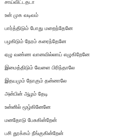
சாய்விட்டதடா
உன் முக வடிவம்
பார்த்திடும் போது மறைந்தேனே
பழகிடும் நேரம் கரைந்தேனே
ஏழு வண்ண வானவில்லாய் எழுகிறேனே
இமைத்திடும் வேளை பிரிந்தாலே
இதயமும் நோகும் தன்னாலே
அன்பின் ஆழம் தேடி
உன்னில் மூழ்கினேனே
மனதோடு பேசுகின்றேன்
பசி தூக்கம் நீங்குகின்றேன்