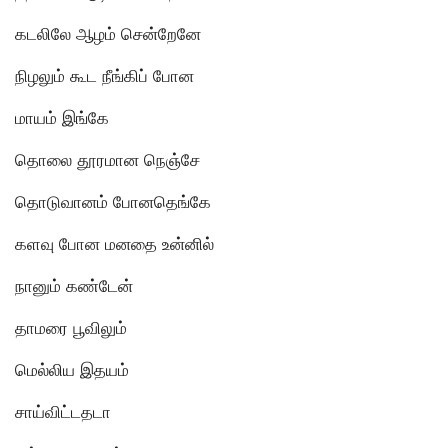
கடலிலே ஆழம் சென்றேனே
நிழலும் கூட நீங்கிப் போன
மாயம் இங்கே
தொலை தூரமான நெஞ்சே
தொடுவானம் போனதெங்கே
களவு போன மனதை உன்னில்
நானும் கண்டேன்
தாமரை பூவிலும்
மெல்லிய இதயம்
சாய்விட்டதடா