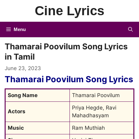
Skip
Cine Lyrics
to
content
Menu
Thamarai Poovilum Song Lyrics
in Tamil
June 23, 2023
Thamarai Poovilum Song Lyrics
Song Name
Thamarai Poovilum
Priya Hegde, Ravi 
Actors
Mahadhasyam
Music
Ram Muthiah