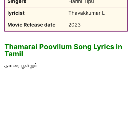
Singers
Harini Tipu
lyricist
Thavakkumar L
Movie Release date
2023
Thamarai Poovilum Song Lyrics in
Tamil
தாமரை பூவிலும்