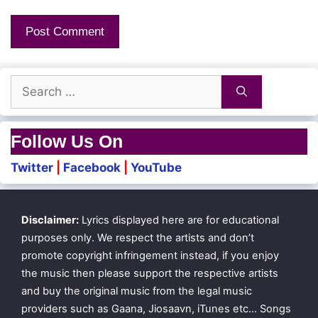
Search
for:
Follow Us On
Twitter
|
Facebook
|
YouTube
Disclaimer:
Lyrics displayed here are for educational
purposes only. We respect the artists and don’t
promote copyright infringement instead, if you enjoy
the music then please support the respective artists
and buy the original music from the legal music
providers such as Gaana, Jiosaavn, iTunes etc… Songs