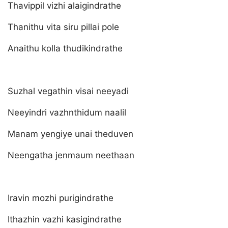
Thavippil vizhi alaigindrathe
Thanithu vita siru pillai pole
Anaithu kolla thudikindrathe
Suzhal vegathin visai neeyadi
Neeyindri vazhnthidum naalil
Manam yengiye unai theduven
Neengatha jenmaum neethaan
Iravin mozhi purigindrathe
Ithazhin vazhi kasigindrathe