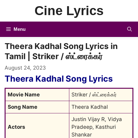
Skip
Cine Lyrics
to
content
Menu
Theera Kadhal Song Lyrics in
Tamil | Striker / ஸ்ட்ரைக்கர்
August 24, 2023
Theera Kadhal Song Lyrics
Movie Name
Striker / ஸ்ட்ரைக்கர்
Song Name
Theera Kadhal
Justin Vijay R, Vidya 
Actors
Pradeep, Kasthuri 
Shankar