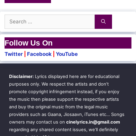
Search
for:
Follow Us On
Twitter
|
Facebook
|
YouTube
Disclaimer:
Lyrics displayed here are for educational
purposes only. We respect the artists and don’t
promote copyright infringement instead, if you enjoy
the music then please support the respective artists
and buy the original music from the legal music
providers such as Gaana, Jiosaavn, iTunes etc… Songs
owners may contact us on
cinelyrics.in@gmail.com
regarding any shared content issues, we’ll definitely