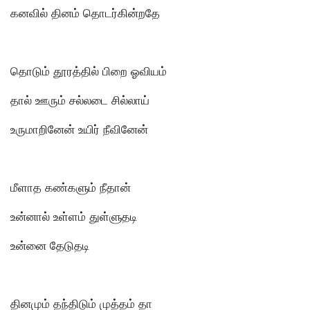
கனவில் தினம் தொடர்கின்றதே
தொடும் தூரத்தில் பிறை ஓவியம்
தால் ஊரும் சல்லடை சில்லாய்
உருமாறினேன் உயிர் நீவினேன்
மீளாத கண்களும் நீதான்
உன்னால் உள்ளம் துள்ளுதடி
உன்னை தேடுதடி
தினமும் தந்திடும் முத்தம் தா