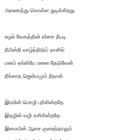
அணைத்து கொள்ள துடிக்கிறது
சுழல் வேகத்தின் விசை நீயடி
நீயின்றி வாழ்ந்திடும் நாளில்
மனம் ஏங்கியே உனை தேடுவேன்
நீங்காத ஜென்மமும் நீதான்
இரவின் மொழி புரிகின்றதே
இதழின் வழி கசிகின்றதே
இமையின் ஆசை குறைந்தாலும்