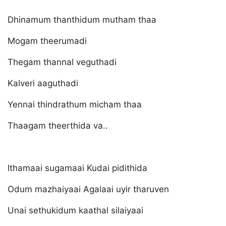
Dhinamum thanthidum mutham thaa
Mogam theerumadi
Thegam thannal veguthadi
Kalveri aaguthadi
Yennai thindrathum micham thaa
Thaagam theerthida va..
Ithamaai sugamaai Kudai pidithida
Odum mazhaiyaai Agalaai uyir tharuven
Unai sethukidum kaathal silaiyaai