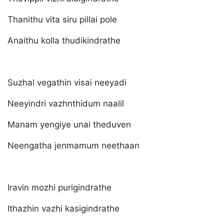
Thanithu vita siru pillai pole
Anaithu kolla thudikindrathe
Suzhal vegathin visai neeyadi
Neeyindri vazhnthidum naalil
Manam yengiye unai theduven
Neengatha jenmamum neethaan
Iravin mozhi purigindrathe
Ithazhin vazhi kasigindrathe