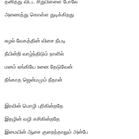
தனித்து விட்ட சிறுபிள்ளை போலே
அணைத்து கொள்ள துடிக்கிறது
சுழல் வேகத்தின் விசை நீயடி
நீயின்றி வாழ்ந்திடும் நாளில்
மனம் ஏங்கியே உனை தேடுவேன்
நீங்காத ஜென்மமும் நீதான்
இரவின் மொழி புரிகின்றதே
இதழின் வழி கசிகின்றதே
இமையின் ஆசை குறைந்தாலும் அன்பே