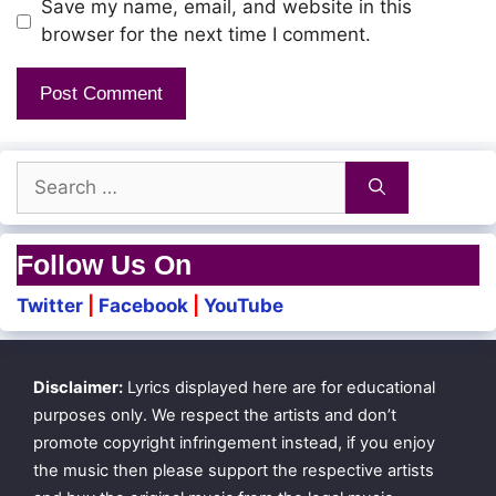
Save my name, email, and website in this
browser for the next time I comment.
Search
for:
Follow Us On
Twitter
|
Facebook
|
YouTube
Disclaimer:
Lyrics displayed here are for educational
purposes only. We respect the artists and don’t
promote copyright infringement instead, if you enjoy
the music then please support the respective artists