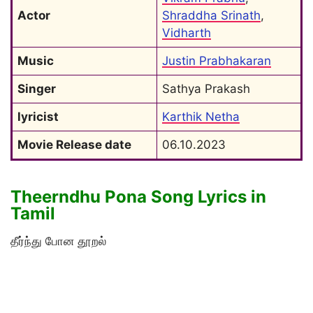
Actor
Shraddha Srinath
, 
Vidharth
Music
Justin Prabhakaran
Singer
Sathya Prakash
lyricist
Karthik Netha
Movie Release date
06.10.2023
Theerndhu Pona Song Lyrics in
Tamil
தீர்ந்து போன தூறல்