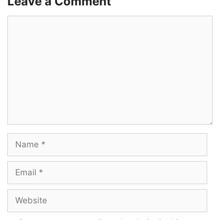
Leave a Comment
Comment
Name
Email
Website