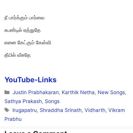
நீ பார்க்கும் பார்வை
கூண்டில் ஏத்துதே
எனை கேட்கும் கேள்வி
தீயில் வீசுதே
YouTube-Links
Categories
Justin Prabhakaran
,
Karthik Netha
,
New Songs
,
Sathya Prakash
,
Songs
Tags
Irugapatru
,
Shraddha Srinath
,
Vidharth
,
Vikram
Prabhu