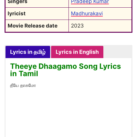
Singers
Pradeep Kumar
lyricist
Madhurakavi
Movie Release date
2023
Lyrics in தமிழ்
Lyrics in English
Theeye Dhaagamo Song Lyrics
in Tamil
தீயே தாகமோ