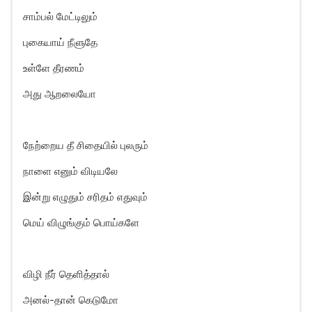
சாம்பல் மேட்டிலும்
புகையாய் நீளுதே
உள்ளே தீரணம்
அது ஆறலையோ
நேற்றைய தீ சிதையில் புலரும்
நாளை எனும் விடியலே
இன்று எழுதும் சரிதம் எதுவும்
மெய் விழுங்கும் பொய்களே
விழி நீர் தெளித்தால்
அனல்-தான் கெடுமோ