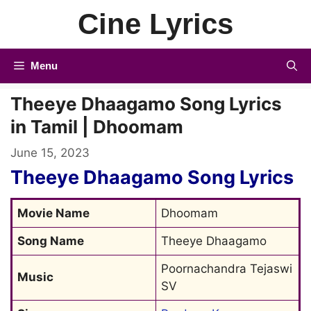
Skip
Cine Lyrics
to
content
Menu
Theeye Dhaagamo Song Lyrics
in Tamil | Dhoomam
June 15, 2023
Theeye Dhaagamo Song Lyrics
Movie Name
Dhoomam
Song Name
Theeye Dhaagamo
Poornachandra Tejaswi 
Music
SV