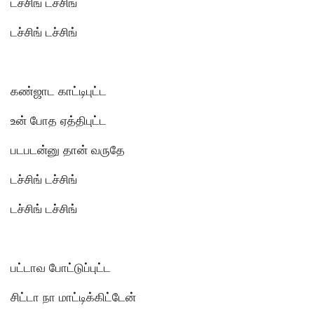
டச்சிங் டச்சிங்
டச்சிங் டச்சிங்
கண்ஜாட காட்டிபுட்ட
உன் போத ஏத்திபுட்ட
படபடன்னு தான் வருதே
டச்சிங் டச்சிங்
டச்சிங் டச்சிங்
பட்டாவ போட்டுப்புட்ட
சிட்டா நா மாட்டிக்கிட்டேன்