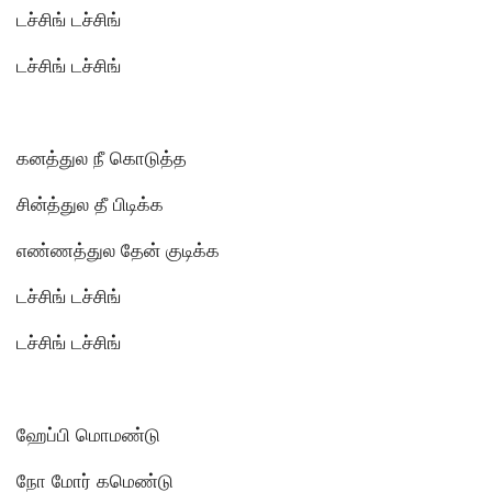
டச்சிங் டச்சிங்
டச்சிங் டச்சிங்
கனத்துல நீ கொடுத்த
சின்த்துல தீ பிடிக்க
எண்ணத்துல தேன் குடிக்க
டச்சிங் டச்சிங்
டச்சிங் டச்சிங்
ஹேப்பி மொமண்டு
நோ மோர் கமெண்டு