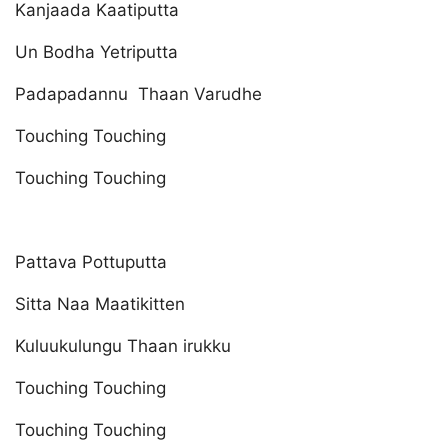
Kanjaada Kaatiputta
Un Bodha Yetriputta
Padapadannu Thaan Varudhe
Touching Touching
Touching Touching
Pattava Pottuputta
Sitta Naa Maatikitten
Kuluukulungu Thaan irukku
Touching Touching
Touching Touching