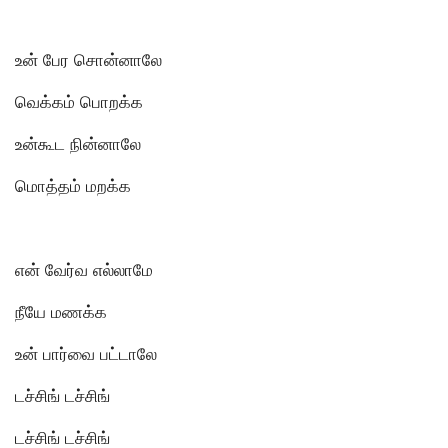
உன் பேர சொன்னாலே
வெக்கம் பொறக்க
உன்கூட நின்னாலே
மொத்தம் மறக்க
என் வேர்வ எல்லாமே
நீயே மணக்க
உன் பார்வை பட்டாலே
டச்சிங் டச்சிங்
டச்சிங் டச்சிங்