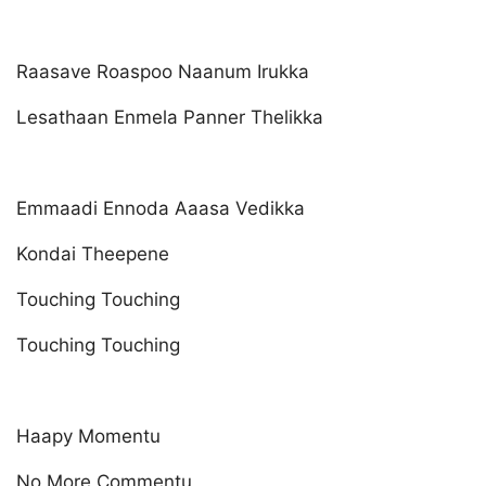
Raasave Roaspoo Naanum Irukka
Lesathaan Enmela Panner Thelikka
Emmaadi Ennoda Aaasa Vedikka
Kondai Theepene
Touching Touching
Touching Touching
Haapy Momentu
No More Commentu