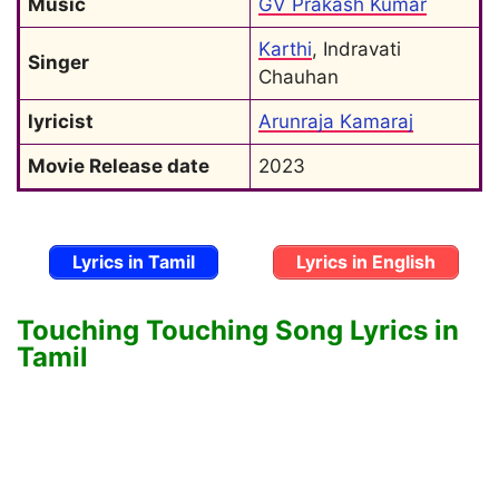
Music
GV Prakash Kumar
Karthi
, Indravati 
Singer
Chauhan
lyricist
Arunraja Kamaraj
Movie Release date
2023
Lyrics in Tamil
Lyrics in English
Touching Touching Song Lyrics in
Tamil