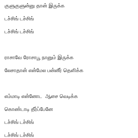
குளுகுளுன்னு தான் இருக்க
டச்சிங் டச்சிங்
டச்சிங் டச்சிங்
ராசாவே ரோசாபூ நானும் இருக்க
லேசாதான் என்மேல பன்னீர் தெளிக்க
எம்மாடி என்னோட ஆசை வெடிக்க
கொண்டாடி தீர்ப்பேனே
டச்சிங் டச்சிங்
டச்சிங் டச்சிங்