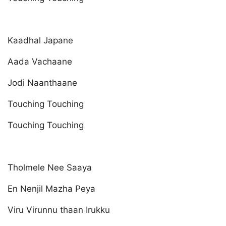
Kaadhal Japane
Aada Vachaane
Jodi Naanthaane
Touching Touching
Touching Touching
Tholmele Nee Saaya
En Nenjil Mazha Peya
Viru Virunnu thaan Irukku