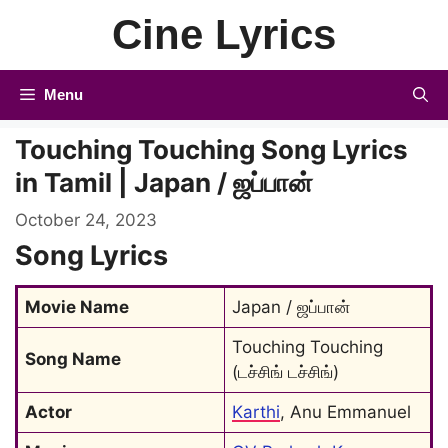
Skip
Cine Lyrics
to
content
Menu
Touching Touching Song Lyrics
in Tamil | Japan / ஜப்பான்
October 24, 2023
Song Lyrics
Movie Name
Japan / ஜப்பான்
Touching Touching 
Song Name
(டச்சிங் டச்சிங்)
Actor
Karthi
, Anu Emmanuel