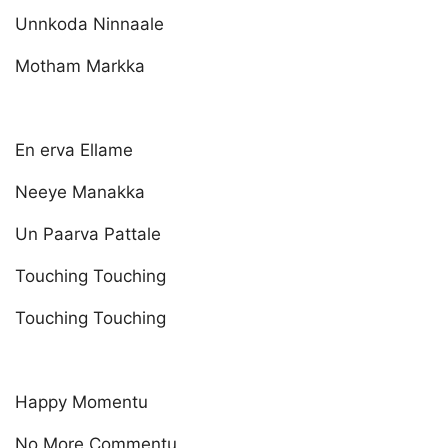
Unnkoda Ninnaale
Motham Markka
En erva Ellame
Neeye Manakka
Un Paarva Pattale
Touching Touching
Touching Touching
Happy Momentu
No More Commentu