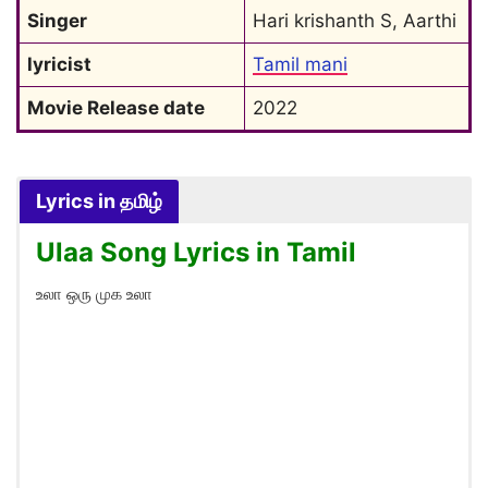
Singer
Hari krishanth S, Aarthi
lyricist
Tamil mani
Movie Release date
2022
Lyrics in தமிழ்
Ulaa Song Lyrics in Tamil
உலா ஒரு முக உலா