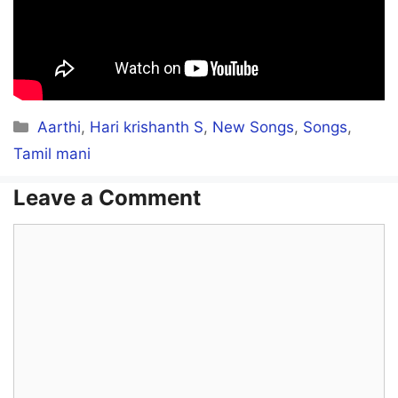
Categories
Aarthi
,
Hari krishanth S
,
New Songs
,
Songs
,
Tamil mani
Leave a Comment
Comment