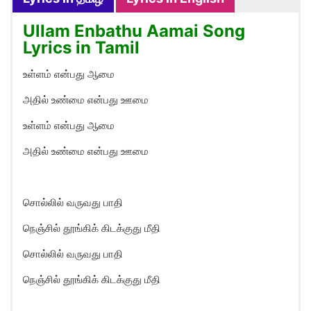
Ullam Enbathu Aamai Song
Lyrics in Tamil
உள்ளம் என்பது ஆமை
அதில் உண்மை என்பது ஊமை
உள்ளம் என்பது ஆமை
அதில் உண்மை என்பது ஊமை
சொல்லில் வருவது பாதி
நெஞ்சில் தூங்கிக் கிடக்குது மீதி
சொல்லில் வருவது பாதி
நெஞ்சில் தூங்கிக் கிடக்குது மீதி