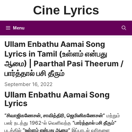
Skip
Cine Lyrics
to
content
Menu
Ullam Enbathu Aamai Song
Lyrics in Tamil (உள்ளம் என்பது
ஆமை) | Paarthal Pasi Theerum /
பார்த்தால் பசி தீரும்
September 16, 2022
Ullam Enbathu Aamai Song
Lyrics
“சிவாஜிகணேசன், சாவித்திரி, ஜெமினிகணேசன்”
மற்றும்
பலர் நடத்து 1962-ல் வெளிவந்த
“பார்த்தால் பசி தீரும்”
படத்தில்
“உள்ளம் என்பது ஆமை”
இப்பாடல் வரிகளை