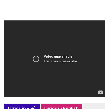
Lyrics in தமிழ்
Lyrics in English