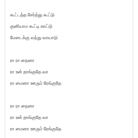
கூட்டத்த சேர்த்து கூட்டு
குனியாம கூட்டி காட்டு
மேடைக்கு வந்து வாயாடு
ரா ரா நைனா
ரா உன் றாங்குதே வா
ரா மைனா ஊரும் ரேங்குதே
ரா ரா நைனா
ரா உன் றாங்குதே வா
ரா மைனா ஊரும் ரேங்குதே