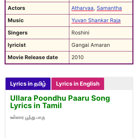
Actors
Atharvaa
, 
Samantha
Music
Yuvan Shankar Raja
Singers
Roshini
lyricist
Gangai Amaran
Movie Release date
2010
Lyrics in தமிழ்
Lyrics in English
Ullara Poondhu Paaru Song
Lyrics in Tamil
உள்ளார பூந்து பாரு