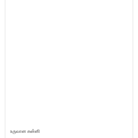
உருவான கன்னி