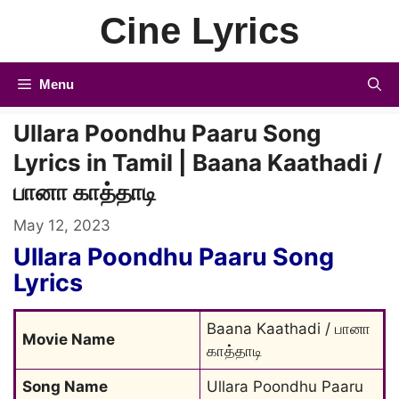
Skip
Cine Lyrics
to
content
Menu
Ullara Poondhu Paaru Song
Lyrics in Tamil | Baana Kaathadi /
பானா காத்தாடி
May 12, 2023
Ullara Poondhu Paaru Song
Lyrics
Baana Kaathadi / பானா 
Movie Name
காத்தாடி
Song Name
Ullara Poondhu Paaru