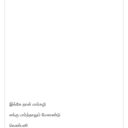
இங்கே தான் மார்கழி
எங்கு பார்த்தாலும் மேகாண்டு
வெண்பனி