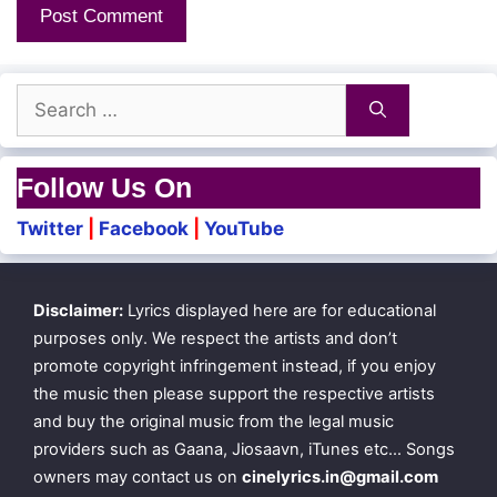
Search
for:
Follow Us On
Twitter
|
Facebook
|
YouTube
Disclaimer:
Lyrics displayed here are for educational
purposes only. We respect the artists and don’t
promote copyright infringement instead, if you enjoy
the music then please support the respective artists
and buy the original music from the legal music
providers such as Gaana, Jiosaavn, iTunes etc… Songs
owners may contact us on
cinelyrics.in@gmail.com