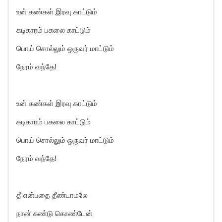
உன் கண்கள் இரவு காட்டும்
கடிகாரம் பகலை காட்டும்
பொய் சொல்லும் ஒருவர் மாட்டும்
நேரம் வந்தே!
உன் கண்கள் இரவு காட்டும்
கடிகாரம் பகலை காட்டும்
பொய் சொல்லும் ஒருவர் மாட்டும்
நேரம் வந்தே!
தீ என்பதை தீண்டாமலே
நான் கண்டு கொண்டேன்