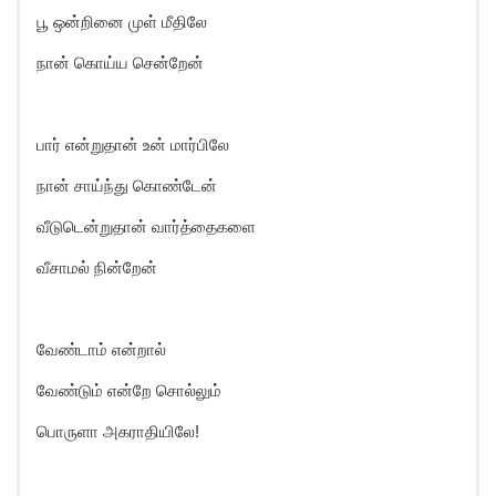
பூ ஒன்றினை முள் மீதிலே
நான் கொய்ய சென்றேன்
பார் என்றுதான் உன் மார்பிலே
நான் சாய்ந்து கொண்டேன்
வீடுடென்றுதான் வார்த்தைகளை
வீசாமல் நின்றேன்
வேண்டாம் என்றால்
வேண்டும் என்றே சொல்லும்
பொருளா அகராதியிலே!