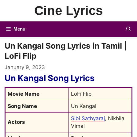
Skip
Cine Lyrics
to
content
Menu
Un Kangal Song Lyrics in Tamil |
LoFi Flip
January 9, 2023
Un Kangal Song Lyrics
Movie Name
LoFi Flip
Song Name
Un Kangal
Sibi Sathyaraj
, Nikhila 
Actors
Vimal