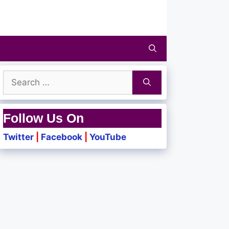
Search
for:
Follow Us On
Twitter
|
Facebook
|
YouTube