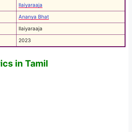
Ilaiyaraaja
Ananya Bhat
Ilaiyaraaja
2023
ics in Tamil