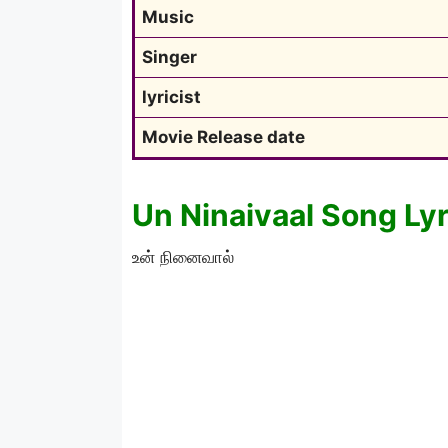
Music
Singer
lyricist
Movie Release date
Un Ninaivaal Song Lyr
உன் நினைவால்