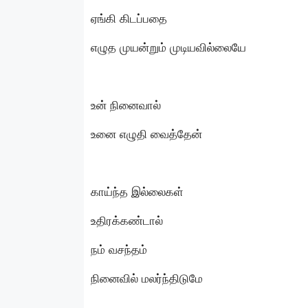
ஏங்கி கிடப்பதை
எழுத முயன்றும் முடியவில்லையே
உன் நினைவால்
உனை எழுதி வைத்தேன்
காய்ந்த இல்லைகள்
உதிரக்கண்டால்
நம் வசந்தம்
நினைவில் மலர்ந்திடுமே