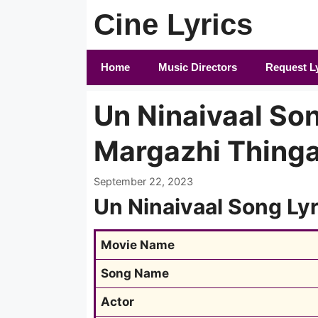
Skip
Cine Lyrics
to
content
Home
Music Directors
Request L
Un Ninaivaal Song
Margazhi Thinga
September 22, 2023
Un Ninaivaal Song Lyr
Movie Name
Song Name
Actor