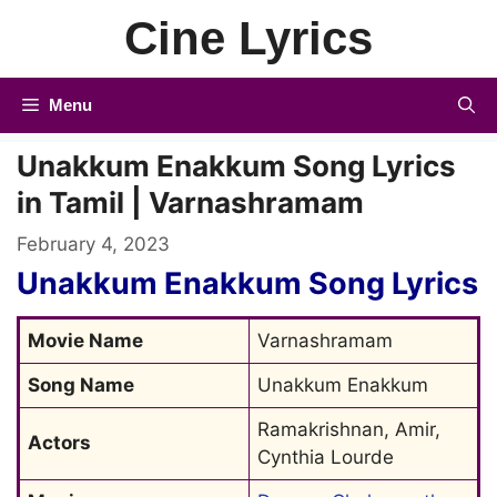
Skip
Cine Lyrics
to
content
Menu
Unakkum Enakkum Song Lyrics
in Tamil | Varnashramam
February 4, 2023
Unakkum Enakkum Song Lyrics
Movie Name
Varnashramam
Song Name
Unakkum Enakkum
Ramakrishnan, Amir, 
Actors
Cynthia Lourde