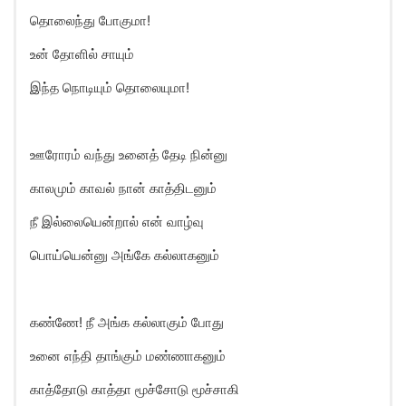
தொலைந்து போகுமா!
உன் தோளில் சாயும்
இந்த நொடியும் தொலையுமா!
ஊரோரம் வந்து உனைத் தேடி நின்னு
காலமும் காவல் நான் காத்திடனும்
நீ இல்லையென்றால் என் வாழ்வு
பொய்யென்னு அங்கே கல்லாகனும்
கண்ணே! நீ அங்க கல்லாகும் போது
உனை எந்தி தாங்கும் மண்ணாகனும்
காத்தோடு காத்தா மூச்சோடு மூச்சாகி