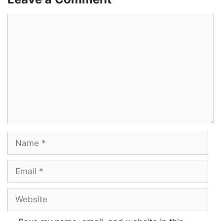
Comment
Name
Email
Website