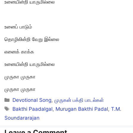
உனையின்றி யாருமில்லை
உனைப் பாடும்
தொழிலின்றி வேறு இல்லை
எனைக் காக்க
உனையின்றி யாருமில்லை
முருகா முருகா
முருகா முருகா
Categories
Devotional Song
,
முருகன் பக்தி பாடல்கள்
Tags
Bakthi Paadalgal
,
Murugan Bakthi Padal
,
T.M.
Soundararajan
Leave a Comment