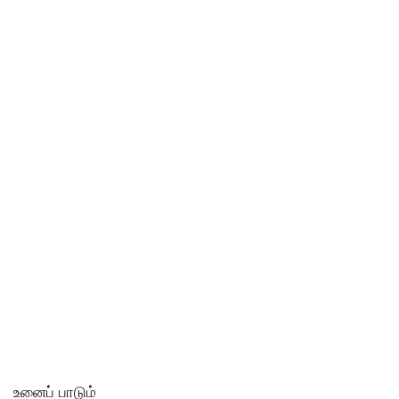
உனைப் பாடும்