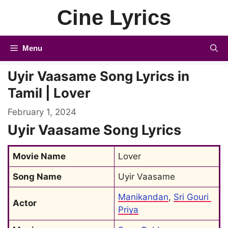
Skip
Cine Lyrics
to
content
Menu
Uyir Vaasame Song Lyrics in
Tamil | Lover
February 1, 2024
Uyir Vaasame Song Lyrics
Movie Name
Lover
Song Name
Uyir Vaasame
Manikandan
, 
Sri Gouri 
Actor
Priya