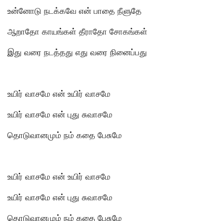
உன்னோடு நடக்கவே என் பாதை நீளுதே
ஆறாதோ காயங்கள் தீராதோ சோகங்கள்
இது வரை நடத்தது எது வரை நினைப்பது
உயிர் வாசமே என் உயிர் வாசமே
உயிர் வாசமே என் புது சுவாசமே
தொடுவானமும் நம் கதை பேசுமே
உயிர் வாசமே என் உயிர் வாசமே
உயிர் வாசமே என் புது சுவாசமே
தொடுவானமும் நம் கதை பேசுமே