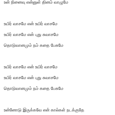
உன் நினைவு என்னுள் தினம் வாழுமே
உயிர் வாசமே என் உயிர் வாசமே
உயிர் வாசமே என் புது சுவாசமே
தொடுவானமும் நம் கதை பேசுமே
உயிர் வாசமே என் உயிர் வாசமே
உயிர் வாசமே என் புது சுவாசமே
தொடுவானமும் நம் கதை பேசுமே
உன்னோடு இருக்கவே என் கால்கள் நடக்குதே