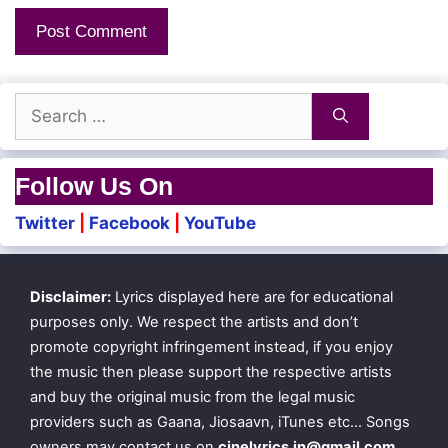
Search
for:
Follow Us On
Twitter
|
Facebook
|
YouTube
Disclaimer:
Lyrics displayed here are for educational
purposes only. We respect the artists and don’t
promote copyright infringement instead, if you enjoy
the music then please support the respective artists
and buy the original music from the legal music
providers such as Gaana, Jiosaavn, iTunes etc… Songs
owners may contact us on
cinelyrics.in@gmail.com