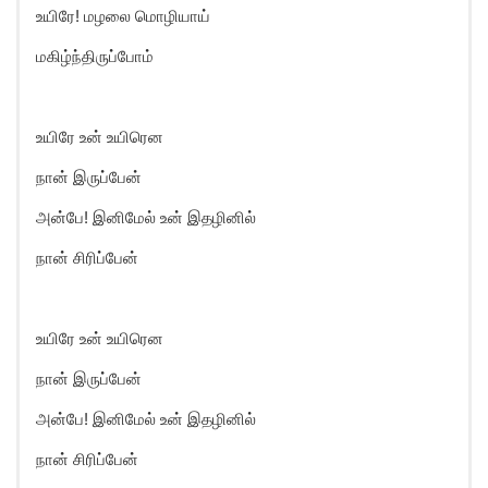
உயிரே! மழலை மொழியாய்
மகிழ்ந்திருப்போம்
உயிரே உன் உயிரென
நான் இருப்பேன்
அன்பே! இனிமேல் உன் இதழினில்
நான் சிரிப்பேன்
உயிரே உன் உயிரென
நான் இருப்பேன்
அன்பே! இனிமேல் உன் இதழினில்
நான் சிரிப்பேன்