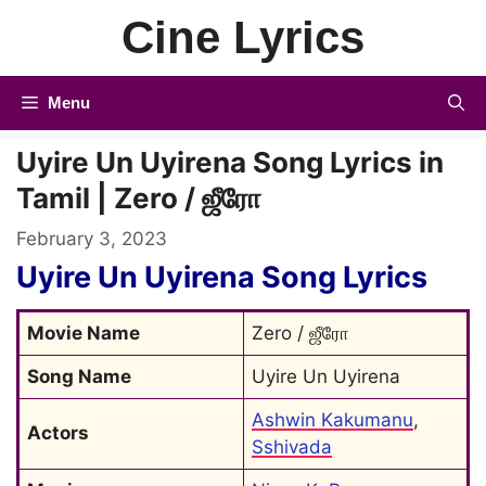
Skip
Cine Lyrics
to
content
Menu
Uyire Un Uyirena Song Lyrics in
Tamil | Zero / ஜீரோ
February 3, 2023
Uyire Un Uyirena Song Lyrics
Movie Name
Zero / ஜீரோ
Song Name
Uyire Un Uyirena
Ashwin Kakumanu
, 
Actors
Sshivada