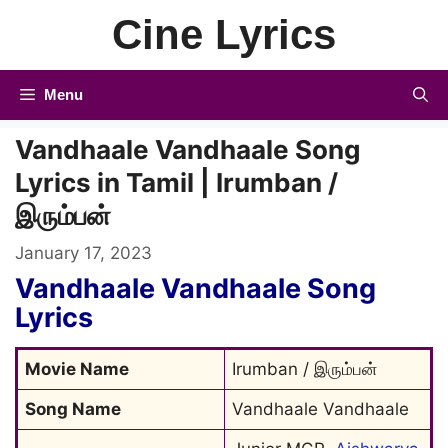
Skip
Cine Lyrics
to
content
Menu
Vandhaale Vandhaale Song
Lyrics in Tamil | Irumban /
இரும்பன்
January 17, 2023
Vandhaale Vandhaale Song
Lyrics
Movie Name
Irumban / இரும்பன்
Song Name
Vandhaale Vandhaale