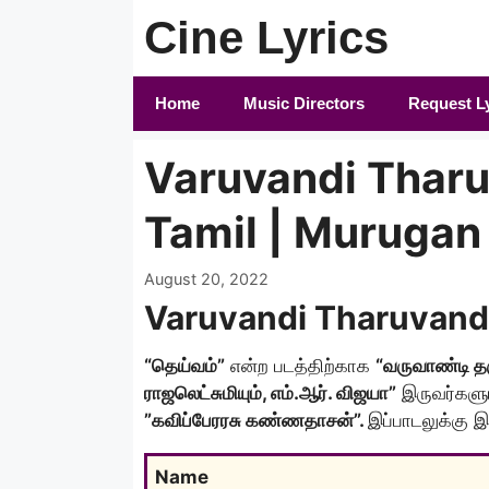
Skip
Cine Lyrics
to
content
Home
Music Directors
Request L
Varuvandi Tharu
Tamil | Murugan
August 20, 2022
Varuvandi Tharuvandi
“தெய்வம்”
என்ற படத்திற்காக
“வருவாண்டி த
ராஜலெட்சுமியும், எம்.ஆர். விஜயா”
இருவர்களும
”கவிப்பேரரசு கண்ணதாசன்”.
இப்பாடலுக்கு
Name