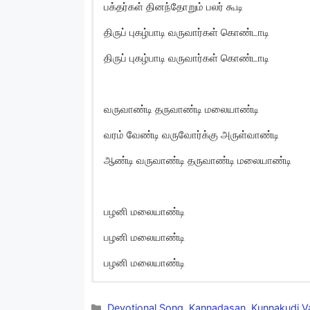
பக்தர்கள் தினந்தோறும் பலர் கூடி
திருப் புகழ்பாடி வருவார்கள் கொண்டாடி
திருப் புகழ்பாடி வருவார்கள் கொண்டாடி
வருவாண்டி தருவாண்டி மலையாண்டி
வரம் வேண்டி வருவோர்க்கு அருள்வாண்டி
ஆண்டி வருவாண்டி தருவாண்டி மலையாண்டி
பழனி மலையாண்டி
பழனி மலையாண்டி
பழனி மலையாண்டி
Varuvandi Tharuvand
Categories
Devotional Song
,
Kannadasan
,
Kunnakudi V