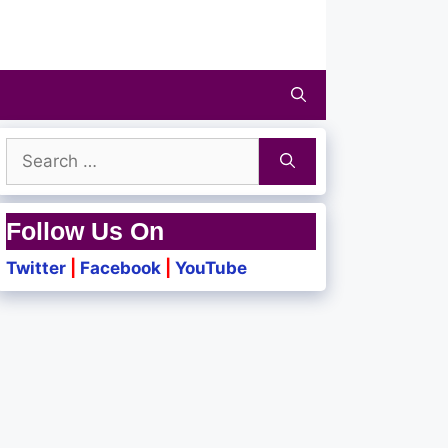
Search
for:
Follow Us On
Twitter
|
Facebook
|
YouTube