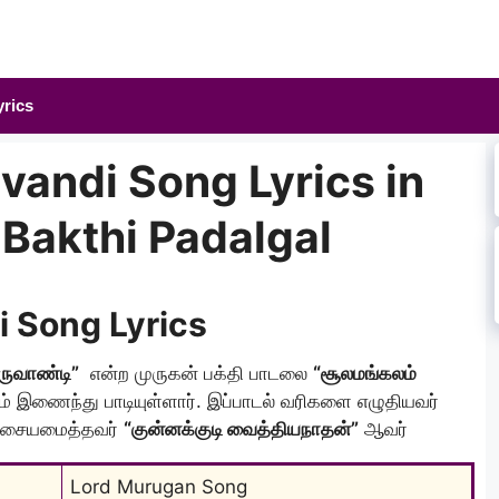
yrics
vandi Song Lyrics in
 Bakthi Padalgal
 Song Lyrics
ருவாண்டி”
என்ற முருகன் பக்தி பாடலை
“சூலமங்கலம்
் இணைந்து பாடியுள்ளார். இப்பாடல் வரிகளை எழுதியவர்
 இசையமைத்தவர்
“குன்னக்குடி வைத்தியநாதன்”
ஆவர்
Lord Murugan Song