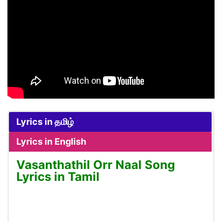
Lyrics in தமிழ்
Lyrics in English
Vasanthathil Orr Naal Song
Lyrics in Tamil