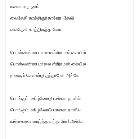
மணவறை ஓரம்
வைதேகி காத்திருந்தாளோ! தேவி
வைதேகி காத்திருந்தாளோ!
பொன்வண்ண மாலை ஸ்ரீராமன் கையில்
பொன்வண்ண மாலை ஸ்ரீராமன் கையில்
மூவரும் கொண்டு தந்தாரோ! அங்கே
பொங்கும் மகிழ்வோடு மங்கள நாளில்
பொங்கும் மகிழ்வோடு மங்கள நாளில்
மங்கையை வாழ்த்த வந்தாரோ! அங்கே