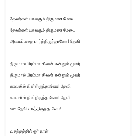
தேவர்கள் யாவரும் திருமண மேடை
தேவர்கள் யாவரும் திருமண மேடை
அமைப்பதை பார்த்திருந்தாளோ! தேவி
திருமால் பிரம்மா சிவன் என்னும் மூவர்
திருமால் பிரம்மா சிவன் என்னும் மூவர்
காவலில் நின்றிருந்தாளோ! தேவி
காவலில் நின்றிருந்தாளோ! தேவி
வைதேகி காத்திருந்தாளோ!
வசந்தத்தில் ஓர் நாள்