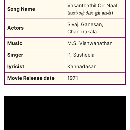
Vasanthathil Orr Naal 
Song Name
(வசந்தத்தில் ஓர் நாள்)
Sivaji Ganesan, 
Actors
Chandrakala
Music
M.S. Vishwanathan
Singer
P. Susheela
lyricist
Kannadasan
Movie Release date
1971