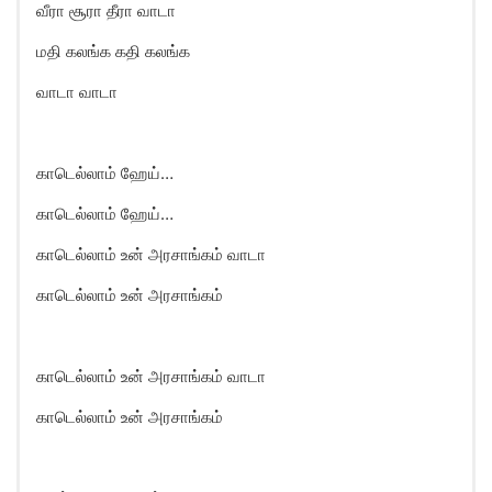
வீரா சூரா தீரா வாடா
மதி கலங்க கதி கலங்க
வாடா வாடா
காடெல்லாம் ஹேய்…
காடெல்லாம் ஹேய்…
காடெல்லாம் உன் அரசாங்கம் வாடா
காடெல்லாம் உன் அரசாங்கம்
காடெல்லாம் உன் அரசாங்கம் வாடா
காடெல்லாம் உன் அரசாங்கம்