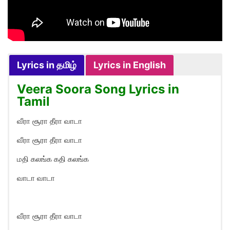
Lyrics in தமிழ்
Lyrics in English
Veera Soora Song Lyrics in
Tamil
வீரா சூரா தீரா வாடா
வீரா சூரா தீரா வாடா
மதி கலங்க கதி கலங்க
வாடா வாடா
வீரா சூரா தீரா வாடா