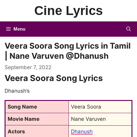
Skip
Cine Lyrics
to
content
Menu
Veera Soora Song Lyrics in Tamil
| Nane Varuven @Dhanush
September 7, 2022
Veera Soora Song Lyrics
Dhanush’s
Song Name
Veera Soora
Movie Name
Nane Varuven
Actors
Dhanush