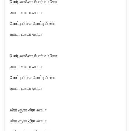
போர் வாளோ போர் வாளோ
வாடா வாடா வாடா
போட்டியில்ல போட்டியில்ல
வாடா வாடா வாடா
போர் வாளோ போர் வாளோ
வாடா வாடா வாடா
போட்டியில்ல போட்டியில்ல
வாடா வாடா வாடா
வீரா சூரா தீரா வாடா
வீரா சூரா தீரா வாடா