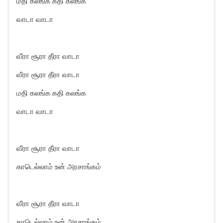
மதி கலங்க கதி கலங்க
வாடா வாடா
வீரா சூரா தீரா வாடா
வீரா சூரா தீரா வாடா
மதி கலங்க கதி கலங்க
வாடா வாடா
வீரா சூரா தீரா வாடா
காடெல்லாம் உன் அரசாங்கம்
வீரா சூரா தீரா வாடா
காடெல்லாம் உன் அரசாங்கம்