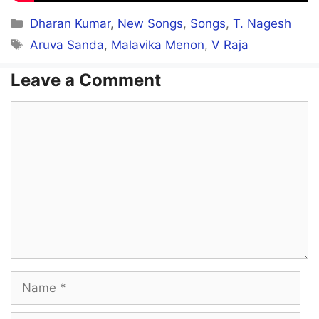
Categories
Dharan Kumar
,
New Songs
,
Songs
,
T. Nagesh
Tags
Aruva Sanda
,
Malavika Menon
,
V Raja
Leave a Comment
Comment
Name