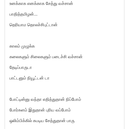
உனக்காக எனக்காக சேத்து வச்சான்
பாதித்தமிழன்…
தெரியாம தொலச்சிபுட்டான்
காலம் முழுக்க
கலைகளும் சிலைகளும் படைச்சி வச்சான்
தேடிப்பாருடா
பாட்டனும் நியூட்டன் டா
போட்டின்னு வந்தா எதித்துதான் நிப்போம்
போர்களம் இதுதான் புரிய வப்போம்
ஒலிம்பிக்கில் கபடிய சேத்துதான் பாரு