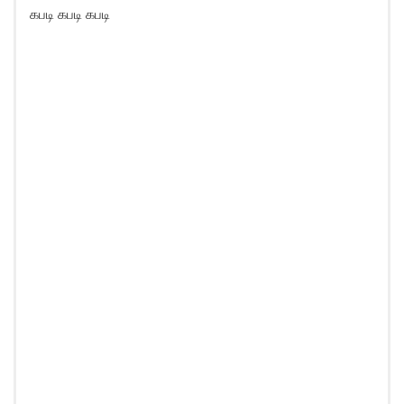
கபடி கபடி கபடி