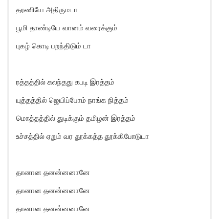
தரணியே அதிருமடா
பூமி தாண்டியே வானம் வரைக்கும்
புகழ் கொடி பறந்திடும் டா
ரத்தத்தில் கலந்தது கபடி இரத்தம்
யுத்தத்தில் ஜெயிப்போம் நாங்க நித்தம்
மொத்தத்தில் துடிக்கும் தமிழன் இரத்தம்
உச்சத்தில் ஏறும் வர தூக்கத்த தூக்கிபோடுடா
தானான தனன்னனானே
தானான தனன்னனானே
தானான தனன்னனானே