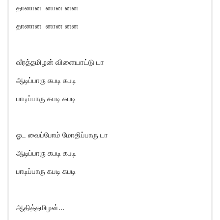
தானான னான னன
தானான னான னன
வீரத்தமிழன் விளையாட்டு டா
ஆடிப்பாரு கபடி கபடி
பாடிப்பாரு கபடி கபடி
ஓட வைப்போம் மோதிப்பாரு டா
ஆடிப்பாரு கபடி கபடி
பாடிப்பாரு கபடி கபடி
ஆதித்தமிழன்…