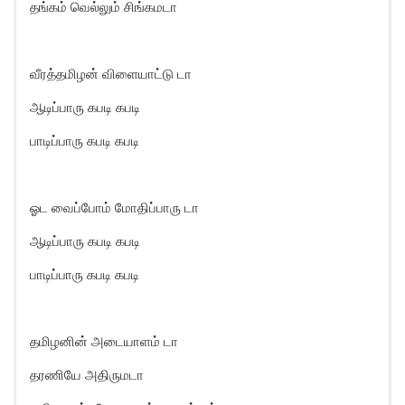
தங்கம் வெல்லும் சிங்கமடா
வீரத்தமிழன் விளையாட்டு டா
ஆடிப்பாரு கபடி கபடி
பாடிப்பாரு கபடி கபடி
ஓட வைப்போம் மோதிப்பாரு டா
ஆடிப்பாரு கபடி கபடி
பாடிப்பாரு கபடி கபடி
தமிழனின் அடையாளம் டா
தரணியே அதிருமடா