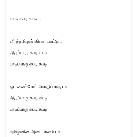
கபடி கபடி கபடி…
வீரத்தமிழன் விளையாட்டு டா
ஆடிப்பாரு கபடி கபடி
பாடிப்பாரு கபடி கபடி
ஓட வைப்போம் மோதிப்பாரு டா
ஆடிப்பாரு கபடி கபடி
பாடிப்பாரு கபடி கபடி
தமிழனின் அடையாளம் டா