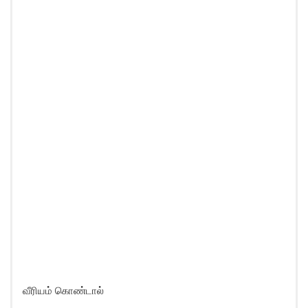
வீரியம் கொண்டால்