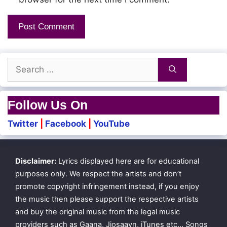
Search
for:
Follow Us On
Twitter
|
Facebook
|
YouTube
Disclaimer:
Lyrics displayed here are for educational
purposes only. We respect the artists and don’t
promote copyright infringement instead, if you enjoy
the music then please support the respective artists
and buy the original music from the legal music
providers such as Gaana, Jiosaavn, iTunes etc… Songs