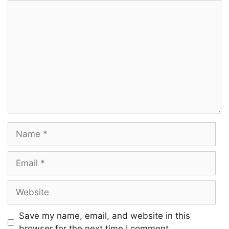
Comment
Name
Email
Website
Save my name, email, and website in this
browser for the next time I comment.