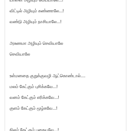
விட்டில் அழியும் கண்ணாலே…!
வண்டு அழியும் நாசியாலே…!
அசுணமா அழியும் செவியாலே
செவியாலே
உள்மனதை குறுக்குவழி ஆட்கொண்டால்….
மலம் கேட்கும் புசிக்கவே…!
வனம் கேட்கும் எரிக்கவே…!
குளம் கேட்கும் மூழ்கவே…!
நிலம் கேட்கும் புதையவே…!