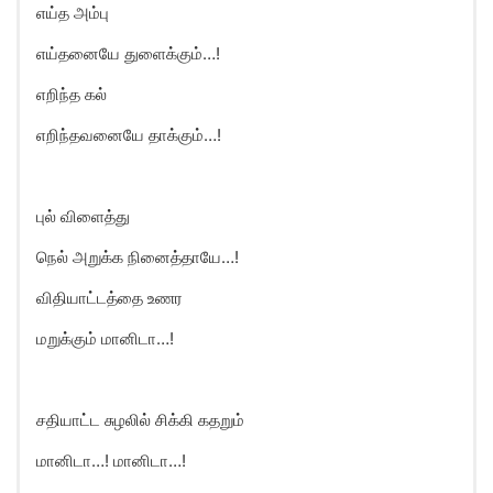
எய்த அம்பு
எய்தனையே துளைக்கும்…!
எறிந்த கல்
எறிந்தவனையே தாக்கும்…!
புல் விளைத்து
நெல் அறுக்க நினைத்தாயே…!
விதியாட்டத்தை உணர
மறுக்கும் மானிடா…!
சதியாட்ட சுழலில் சிக்கி கதறும்
மானிடா…! மானிடா…!