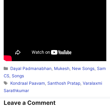
Categories
Dayal Padmanabhan
,
Mukesh
,
New Songs
,
Sam
CS
,
Songs
Tags
Kondraal Paavam
,
Santhosh Pratap
,
Varalaxmi
Sarathkumar
Leave a Comment