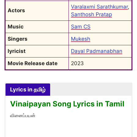
Varalaxmi Sarathkumar
, 
Actors
Santhosh Pratap
Music
Sam CS
Singers
Mukesh
lyricist
Dayal Padmanabhan
Movie Release date
2023
Lyrics in தமிழ்
Vinaipayan Song Lyrics in Tamil
வினைப்பயன்