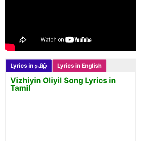
Lyrics in தமிழ்
Lyrics in English
Vizhiyin Oliyil Song Lyrics in
Tamil