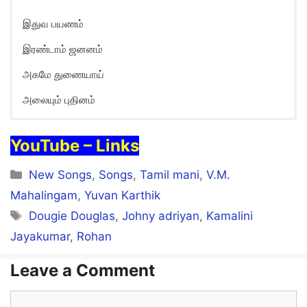
இதுவ பயணம்
இரண்டாம் ஜனனம்
அகமே துணையாய்
அலையும் புதினம்
YouTube – Links
Categories
New Songs
,
Songs
,
Tamil mani
,
V.M.
Mahalingam
,
Yuvan Karthik
Tags
Dougie Douglas
,
Johny adriyan
,
Kamalini
Jayakumar
,
Rohan
Leave a Comment
Comment