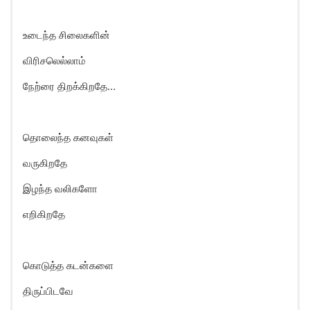
உடைந்த சிலைகளின்
விரிசலெல்லாம்
நேற்ரை திறக்கிறதே…
தொலைந்த கனவுகள்
வருகிறதே
இழந்த வலிகளோ
எறிகிறதே
கொடுத்த கடன்களை
திருப்பிடவே