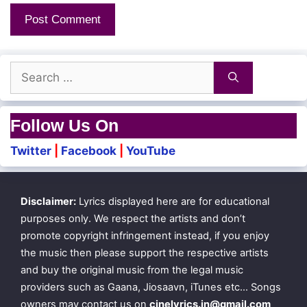
Search
for:
Follow Us On
Twitter
|
Facebook
|
YouTube
Disclaimer:
Lyrics displayed here are for educational
purposes only. We respect the artists and don’t
promote copyright infringement instead, if you enjoy
the music then please support the respective artists
and buy the original music from the legal music
providers such as Gaana, Jiosaavn, iTunes etc… Songs
owners may contact us on
cinelyrics.in@gmail.com