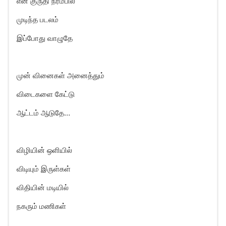
என் குருதி நரம்பில்
முடிந்த படலம்
இப்போது வாழுதே
முன் வினைகள் அனைத்தும்
விடைகளை கேட்டு
ஆட்டம் ஆடுதே…
விழியின் ஒளியில்
விடியும் இருள்கள்
விதியின் மடியில்
நகரும் மணிகள்