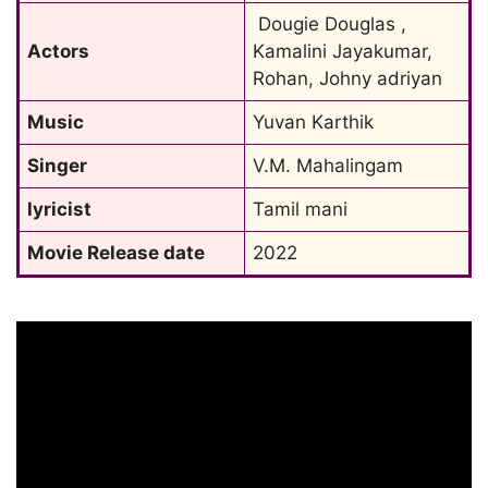
 Dougie Douglas , 
Actors
Kamalini Jayakumar, 
Rohan, Johny adriyan
Music
Yuvan Karthik
Singer
V.M. Mahalingam
lyricist
Tamil mani
Movie Release date
2022