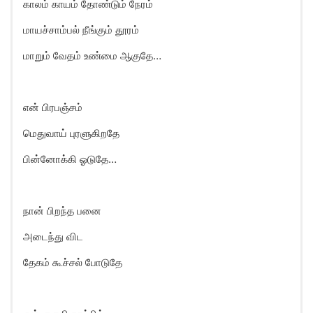
காலம் காயம் தோண்டும் நேரம்
மாயச்சாம்பல் நீங்கும் தூரம்
மாறும் வேதம் உண்மை ஆகுதே…
என் பிரபஞ்சம்
மெதுவாய் புரளுகிறதே
பின்னோக்கி ஓடுதே…
நான் பிறந்த பனை
அடைந்து விட
தேகம் கூச்சல் போடுதே