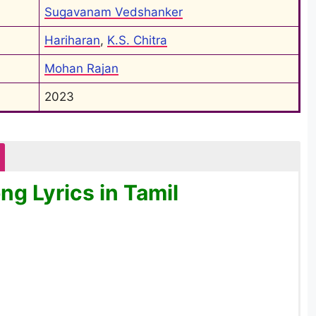
Sugavanam Vedshanker
Hariharan
, 
K.S. Chitra
Mohan Rajan
2023
g Lyrics in Tamil