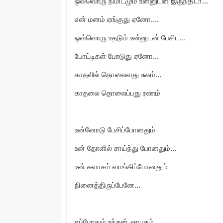
ஒவ்வொரு நிமிடமும் உன்னுடன் இருந்திடா…
என் மனம் ஏங்குது ஏனோ….
ஒவ்வொரு உதடும் உன்னுடன் பேசிட…
போட்டிகள் போடுது ஏனோ…
காதலில் தொலைவது சுகம்…
காதலை தொலைப்பது ரணம்
உன்னோடு பேசிப்போனதும்
உன் தோளில் சாய்ந்து போனதும்…
உன் சுவாசம் வாங்கிப்போனதும்
நினைத்திருப்பேனே…
எப்போதும் உந்தன் ஞாபகம்…