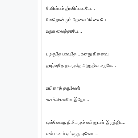
பேரின்பம் தீரவில்லையே…
வேறொன்ரும் தேவையில்லையே
உருக வைத்தாயே…
பழகுதே பரவுதே… உனது நினைவு
தாழ்வுதே தவழுதே அனுதினமருகே…
உயிரைத் தருவேன்
உனக்கெனவே இதோ…
ஒவ்வொரு நிமிடமும் உன்னுடன் இருந்திட…
என் மனம் ஏங்குது ஏனோ….