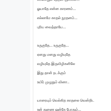
ஓயாதே என்ன காரணம்…
எல்லாமே காதல் நூதனம்…
புரிய வைத்தாயே…
உருகுதே… உருகுதே…
ஏனது மனது வழியுதே
வழியுதே இருவிழிகளிலே
இது தான் நடக்கும்
உயிர் முழுதும் வினா..
யாரையும் வெல்கிற காதலை வென்றிட
உன் துணை ஒன்றே போதும்…