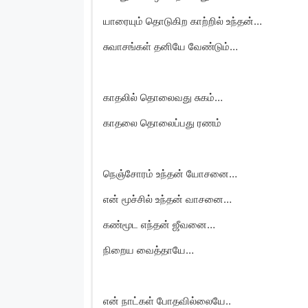
யாரையும் தொடுகிற காற்றில் உந்தன்…
சுவாசங்கள் தனியே வேண்டும்…
காதலில் தொலைவது சுகம்…
காதலை தொலைப்பது ரணம்
நெஞ்சோரம் உந்தன் யோசனை…
என் மூச்சில் உந்தன் வாசனை…
கண்மூட எந்தன் ஜீவனை…
நிறைய வைத்தாயே…
என் நாட்கள் போதவில்லையே..