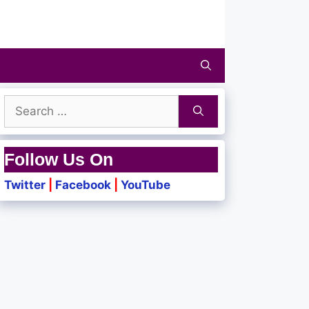
Search
for:
Follow Us On
Twitter
|
Facebook
|
YouTube