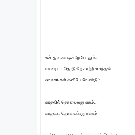
உன் துணை ஒன்றே போதும்…
யாரையும் தொடுகிற காற்றில் உந்தன்…
சுவாசங்கள் தனியே வேண்டும்…
காதலில் தொலைவது சுகம்…
காதலை தொலைப்பது ரணம்