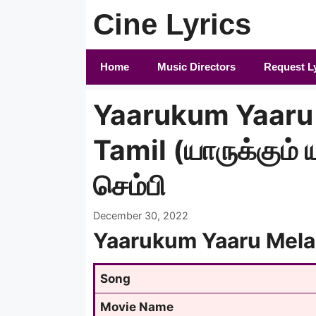
Skip
Cine Lyrics
to
content
Home
Music Directors
Request L
Yaarukum Yaaru 
Tamil (யாருக்கும்
செம்பி
December 30, 2022
Yaarukum Yaaru Mela
Song
Movie Name