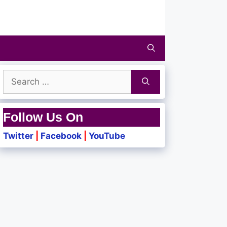
Search
for:
Follow Us On
Twitter
|
Facebook
|
YouTube