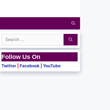
Search
for:
Follow Us On
Twitter
|
Facebook
|
YouTube