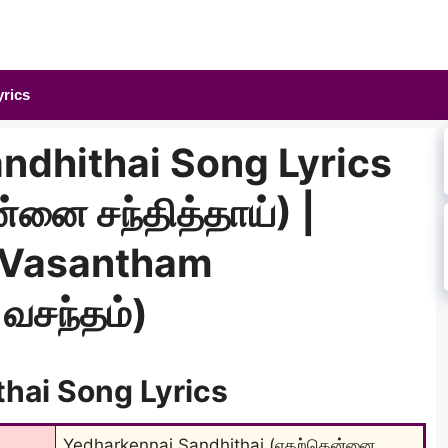
yrics
ndhithai Song Lyrics
்னை சந்தித்தாய்) |
l Vasantham
வசந்தம்)
hai Song Lyrics
Yedharkennai Sandhithai (எதற்கென்னை 