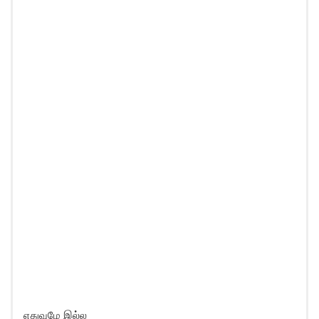
எதுவுமே இல்ல