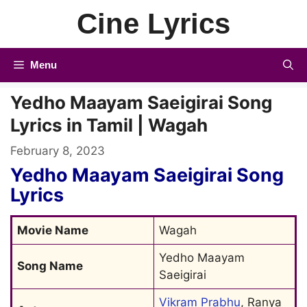
Skip
Cine Lyrics
to
content
Menu
Yedho Maayam Saeigirai Song
Lyrics in Tamil | Wagah
February 8, 2023
Yedho Maayam Saeigirai Song
Lyrics
Movie Name
Wagah
Yedho Maayam 
Song Name
Saeigirai
Vikram Prabhu
, Ranya 