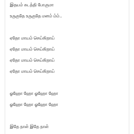
இதயம் கடத்தி போகுமா
உருகுதே உருகுதே மனம் ம்ம்..
ஏதோ மாயம் செய்கிறாய்
ஏதோ மாயம் செய்கிறாய்
ஏதோ மாயம் செய்கிறாய்
ஏதோ மாயம் செய்கிறாய்
ஓஹோ ஹோ ஓஹோ ஹோ
ஓஹோ ஹோ ஓஹோ ஹோ
இதே நாள் இதே நாள்