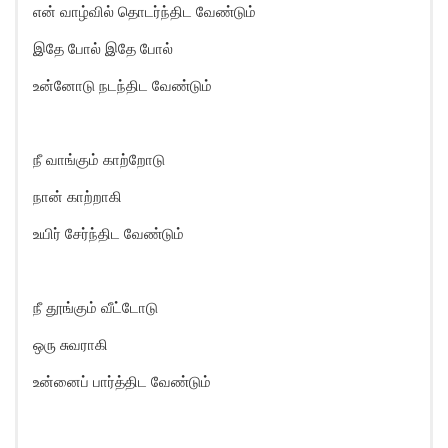
என் வாழ்வில் தொடர்ந்திட வேண்டும்
இதே போல் இதே போல்
உன்னோடு நடந்திட வேண்டும்
நீ வாங்கும் காற்றோடு
நான் காற்றாகி
உயிர் சேர்ந்திட வேண்டும்
நீ தூங்கும் வீட்டோடு
ஒரு சுவராகி
உன்னைப் பார்த்திட வேண்டும்