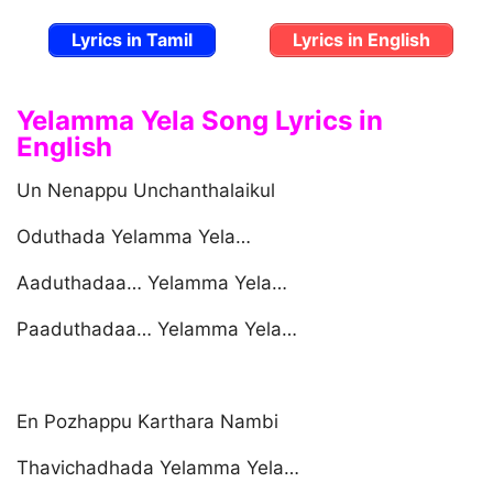
Lyrics in Tamil
Lyrics in English
Yelamma Yela Song Lyrics in
English
Un Nenappu Unchanthalaikul
Oduthada Yelamma Yela…
Aaduthadaa… Yelamma Yela…
Paaduthadaa… Yelamma Yela…
En Pozhappu Karthara Nambi
Thavichadhada Yelamma Yela…