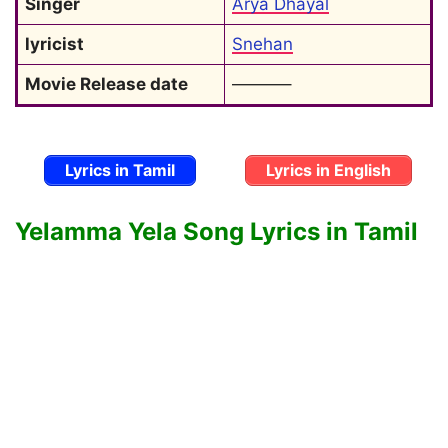
Singer
Arya Dhayal
lyricist
Snehan
Movie Release date
———–
Lyrics in Tamil
Lyrics in English
Yelamma Yela Song Lyrics in Tamil