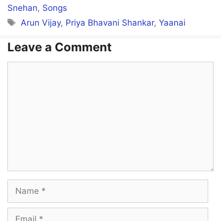
Snehan
,
Songs
Tags
Arun Vijay
,
Priya Bhavani Shankar
,
Yaanai
Leave a Comment
Comment
Name
Email