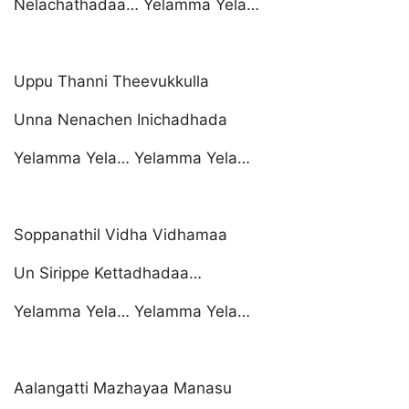
Nelachathadaa… Yelamma Yela…
Uppu Thanni Theevukkulla
Unna Nenachen Inichadhada
Yelamma Yela… Yelamma Yela…
Soppanathil Vidha Vidhamaa
Un Sirippe Kettadhadaa…
Yelamma Yela… Yelamma Yela…
Aalangatti Mazhayaa Manasu