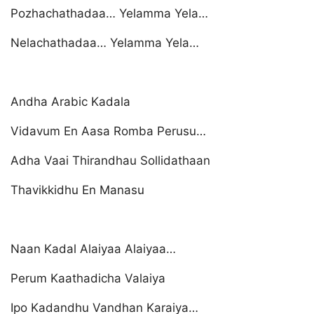
Pozhachathadaa… Yelamma Yela…
Nelachathadaa… Yelamma Yela…
Andha Arabic Kadala
Vidavum En Aasa Romba Perusu…
Adha Vaai Thirandhau Sollidathaan
Thavikkidhu En Manasu
Naan Kadal Alaiyaa Alaiyaa…
Perum Kaathadicha Valaiya
Ipo Kadandhu Vandhan Karaiya…