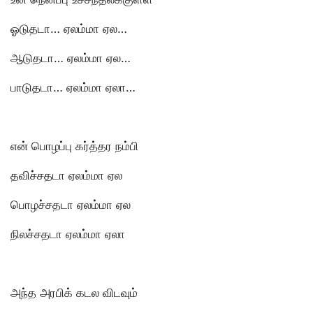
ஓடுதடா… ஏலம்மா ஏல…
ஆடுதடா… ஏலம்மா ஏல…
பாடுதடா… ஏலம்மா ஏலா…
என் பொழப்பு கர்த்தர நம்பி
தவிச்சதடா ஏலம்மா ஏல
பொழச்சதடா ஏலம்மா ஏல
நிலச்சதடா ஏலம்மா ஏலா
அந்த அரபிக் கடல விடவும்