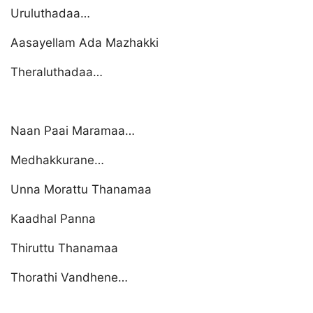
Uruluthadaa…
Aasayellam Ada Mazhakki
Theraluthadaa…
Naan Paai Maramaa…
Medhakkurane…
Unna Morattu Thanamaa
Kaadhal Panna
Thiruttu Thanamaa
Thorathi Vandhene…