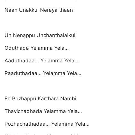
Naan Unakkul Neraya thaan
Un Nenappu Unchanthalaikul
Oduthada Yelamma Yela…
Aaduthadaa… Yelamma Yela…
Paaduthadaa… Yelamma Yela…
En Pozhappu Karthara Nambi
Thavichadhada Yelamma Yela…
Pozhachathadaa… Yelamma Yela…