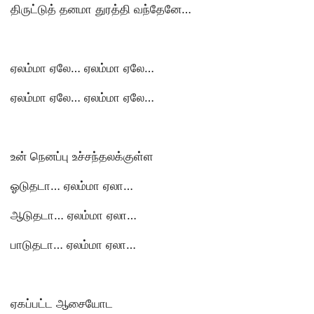
திருட்டுத் தனமா துரத்தி வந்தேனே…
ஏலம்மா ஏலே… ஏலம்மா ஏலே…
ஏலம்மா ஏலே… ஏலம்மா ஏலே…
உன் நெனப்பு உச்சந்தலக்குள்ள
ஓடுதடா… ஏலம்மா ஏலா…
ஆடுதடா… ஏலம்மா ஏலா…
பாடுதடா… ஏலம்மா ஏலா…
ஏகப்பட்ட ஆசையோட