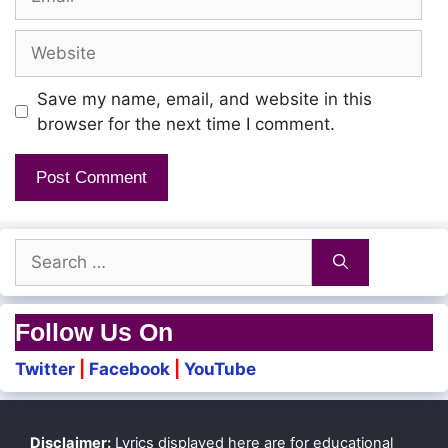
Website
Save my name, email, and website in this
browser for the next time I comment.
Search
for:
Follow Us On
Twitter
|
Facebook
|
YouTube
Disclaimer:
Lyrics displayed here are for educational