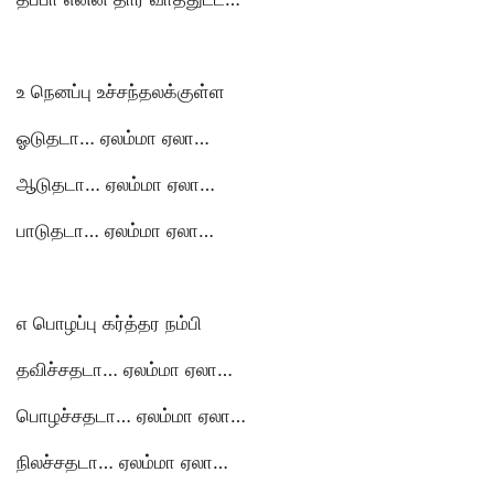
உ நெனப்பு உச்சந்தலக்குள்ள
ஓடுதடா… ஏலம்மா ஏலா…
ஆடுதடா… ஏலம்மா ஏலா…
பாடுதடா… ஏலம்மா ஏலா…
எ பொழப்பு கர்த்தர நம்பி
தவிச்சதடா… ஏலம்மா ஏலா…
பொழச்சதடா… ஏலம்மா ஏலா…
நிலச்சதடா… ஏலம்மா ஏலா…