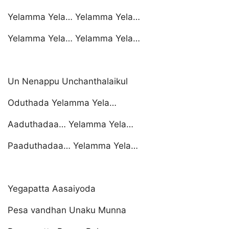
Yelamma Yela… Yelamma Yela…
Yelamma Yela… Yelamma Yela…
Un Nenappu Unchanthalaikul
Oduthada Yelamma Yela…
Aaduthadaa… Yelamma Yela…
Paaduthadaa… Yelamma Yela…
Yegapatta Aasaiyoda
Pesa vandhan Unaku Munna