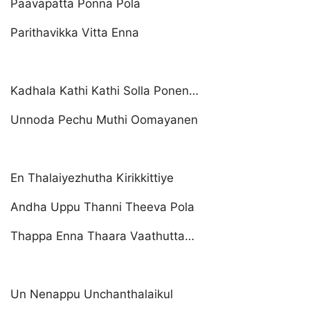
Paavapatta Ponna Pola
Parithavikka Vitta Enna
Kadhala Kathi Kathi Solla Ponen…
Unnoda Pechu Muthi Oomayanen
En Thalaiyezhutha Kirikkittiye
Andha Uppu Thanni Theeva Pola
Thappa Enna Thaara Vaathutta…
Un Nenappu Unchanthalaikul