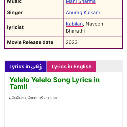
Music
Mani Sharma
Singer
Anurag Kulkarni
Kabilan
, Naveen 
lyricist
Bharathi
Movie Release date
2023
Lyrics in தமிழ்
Lyrics in English
Yelelo Yelelo Song Lyrics in
Tamil
ஏலேலோ ஏலேலா ஏலே யாலா