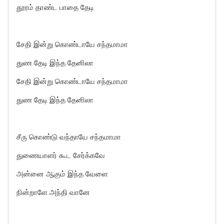
தூரம் தாண்ட பாதை தேடி
சேதி இன்று கொண்டாயே சந்தமாமா
துண தேடி இந்த தேனிலா
சேதி இன்று கொண்டாயே சந்தமாமா
துண தேடி இந்த தேனிலா
சீரு கொண்டு வந்தாயே சந்தமாமா
துணையாளர் கூட சேர்க்கவே
அன்னை ஆகும் இந்த வேளை
நின்றாளே அந்தி வானே