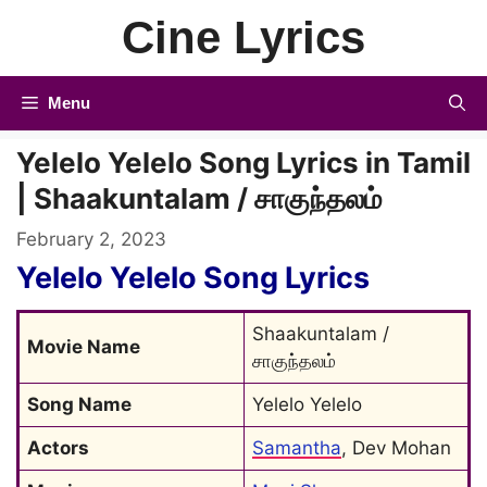
Skip
Cine Lyrics
to
content
Menu
Yelelo Yelelo Song Lyrics in Tamil
| Shaakuntalam / சாகுந்தலம்
February 2, 2023
Yelelo Yelelo Song Lyrics
Shaakuntalam / 
Movie Name
சாகுந்தலம்
Song Name
Yelelo Yelelo
Actors
Samantha
, Dev Mohan