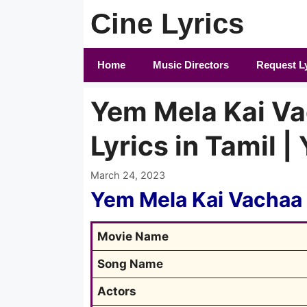
Skip
Cine Lyrics
to
content
Home
Music Directors
Request L
Yem Mela Kai Va
Lyrics in Tamil |
March 24, 2023
Yem Mela Kai Vachaa 
Movie Name
Song Name
Actors