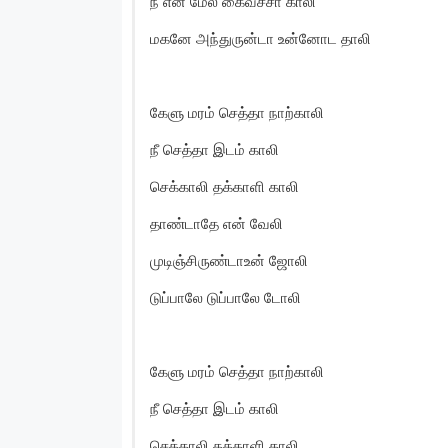
நீ என் மேல கைவச்சா காலி
மகனே அந்துருன்டா உன்னோட தாலி
கேளு மரம் செத்தா நாற்காலி
நீ செத்தா இடம் காலி
செக்காலி தக்காளி காலி
தாண்டாதே என் வேலி
முடிஞ்சிருண்டாஉன் ஜோலி
டுப்பாலே டுப்பாலே டோலி
கேளு மரம் செத்தா நாற்காலி
நீ செத்தா இடம் காலி
செக்காலி தக்காளி காலி