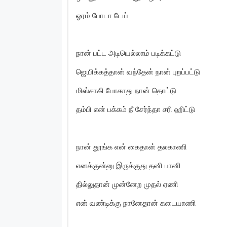
ஓரம் போடா டேய்
நான் பட்ட அடியெல்லாம் படிக்கட்டு
ஜெயிக்கத்தான் வந்தேன் நான் புறப்பட்டு
மிஸ்சாகி போகாது நான் தொட்டு
தம்பி என் பக்கம் நீ சேர்ந்தா சரி ஹிட்டு
நான் தூங்க என் கைதான் தலகாணி
எனக்குன்னு இருக்குது தனி பானி
தில்லுதான் முன்னேற முதல் ஏணி
என் வண்டிக்கு நானேதான் கடையாணி