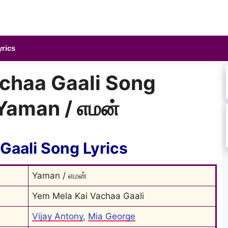
yrics
chaa Gaali Song
 Yaman / எமன்
Gaali Song Lyrics
Yaman / எமன்
Yem Mela Kai Vachaa Gaali
Vijay Antony
, 
Mia George