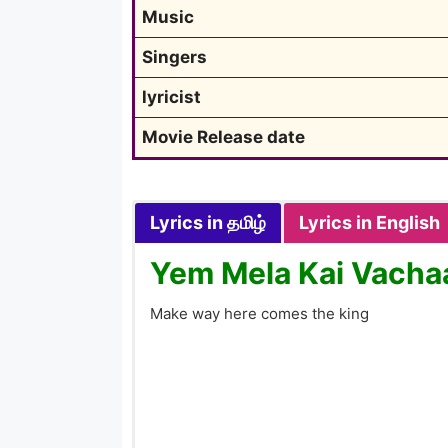
Music
Singers
lyricist
Movie Release date
Lyrics in தமிழ்
Lyrics in English
Yem Mela Kai Vachaa
Make way here comes the king