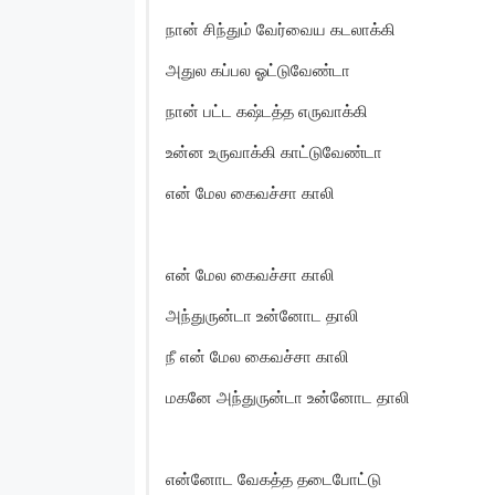
நான் சிந்தும் வேர்வைய கடலாக்கி
அதுல கப்பல ஓட்டுவேண்டா
நான் பட்ட கஷ்டத்த எருவாக்கி
உன்ன உருவாக்கி காட்டுவேண்டா
என் மேல கைவச்சா காலி
என் மேல கைவச்சா காலி
அந்துருன்டா உன்னோட தாலி
நீ என் மேல கைவச்சா காலி
மகனே அந்துருன்டா உன்னோட தாலி
என்னோட வேகத்த தடைபோட்டு