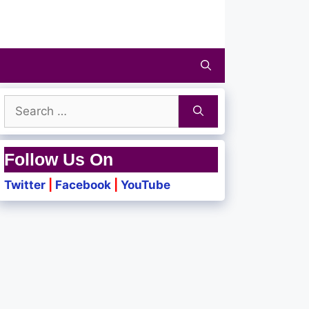
Search
for:
Follow Us On
Twitter
|
Facebook
|
YouTube