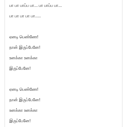
பா பா பாப்ப பா… பா பாப்ப பா…
பா பா பா பா பா…..
ஏனடி பெண்ணே!
நான் இருப்பேனே!
உனக்கா உனக்கா
இருப்பேனே!
ஏனடி பெண்ணே!
நான் இருப்பேனே!
உனக்கா உனக்கா
இருப்பேனே!