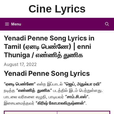
Skip
Cine Lyrics
to
content
Menu
Yenadi Penne Song Lyrics in
Tamil (ஏனடி பெண்ணே) | enni
Thuniga / எண்ணித் துணிக
August 17, 2022
Yenadi Penne Song Lyrics
“ஏனடி பெண்ணே”
என்ற இப்பாடல்
“ஜெய், அதுல்யா ரவி”
நடித்த
“எண்ணித் துணிக”
படத்தில் இடம் பெற்றுள்ளது.
பாடலை வரிகளை எழுதி, பாடியவர்
“சாம்.சி.எஸ்”
.
இசையமைத்தவர்
“கிரிஷ் கோபாலகிருஷ்ணன்”
.