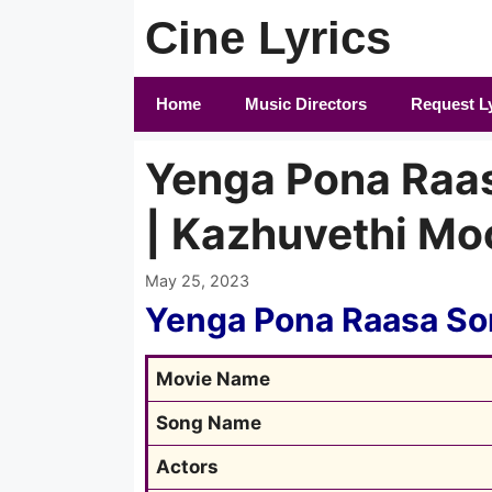
Skip
Cine Lyrics
to
content
Home
Music Directors
Request L
Yenga Pona Raas
| Kazhuvethi Mo
May 25, 2023
Yenga Pona Raasa So
Movie Name
Song Name
Actors