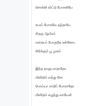
சொல்லி விட்டு போகலியே
உயரப் போகவே தந்தாயே
சிறகு ஆயிரம்
மறையப் போகுதே உன்னோட
சிரிக்கும் பூ முகம்
இந்த நாளு மாறாதோ
மீண்டும் வந்து சேர
பொய்யா மாறிப் போகாதோ
மீண்டும் எழுந்து வாயேன்