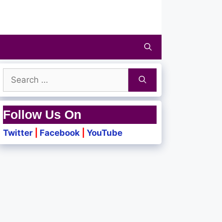
Search
for:
Follow Us On
Twitter
|
Facebook
|
YouTube