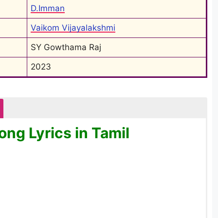
D.Imman
Vaikom Vijayalakshmi
SY Gowthama Raj
2023
ng Lyrics in Tamil