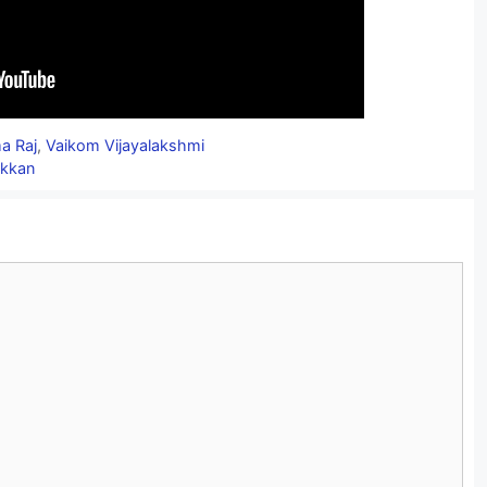
a Raj
,
Vaikom Vijayalakshmi
rkkan