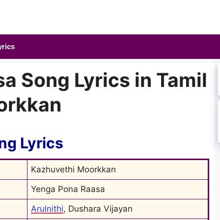
yrics
a Song Lyrics in Tamil
orkkan
ng Lyrics
Kazhuvethi Moorkkan
Yenga Pona Raasa
Arulnithi
, Dushara Vijayan