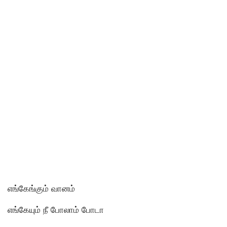
எங்கேங்கும் வானம்
எங்கேயும் நீ போலாம் போடா