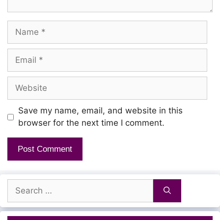
Name
Email
Website
Save my name, email, and website in this
browser for the next time I comment.
Search
for: