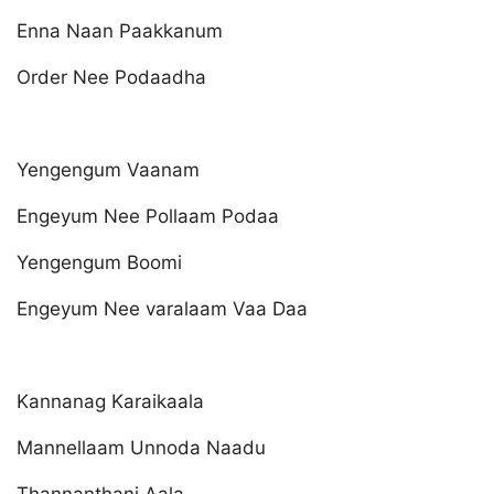
Enna Naan Paakkanum
Order Nee Podaadha
Yengengum Vaanam
Engeyum Nee Pollaam Podaa
Yengengum Boomi
Engeyum Nee varalaam Vaa Daa
Kannanag Karaikaala
Mannellaam Unnoda Naadu