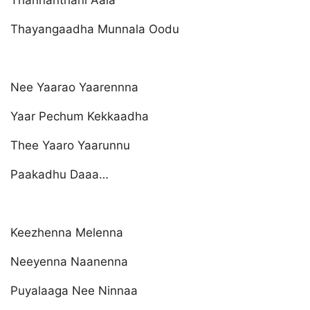
Thannanthani Aala
Thayangaadha Munnala Oodu
Nee Yaarao Yaarennna
Yaar Pechum Kekkaadha
Thee Yaaro Yaarunnu
Paakadhu Daaa…
Keezhenna Melenna
Neeyenna Naanenna
Puyalaaga Nee Ninnaa