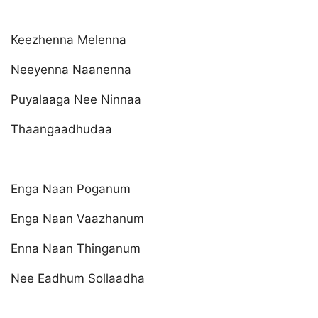
Keezhenna Melenna
Neeyenna Naanenna
Puyalaaga Nee Ninnaa
Thaangaadhudaa
Enga Naan Poganum
Enga Naan Vaazhanum
Enna Naan Thinganum
Nee Eadhum Sollaadha