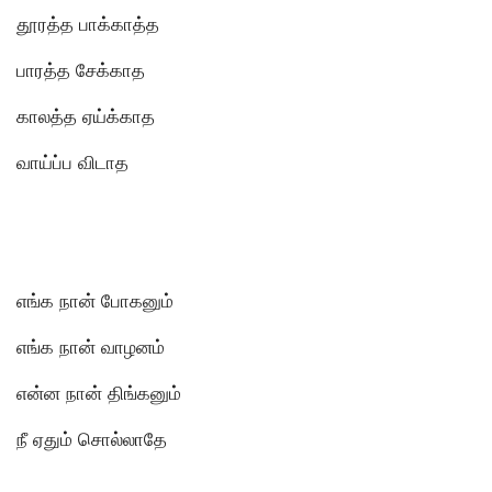
தூரத்த பாக்காத்த
பாரத்த சேக்காத
காலத்த ஏய்க்காத
வாய்ப்ப விடாத
எங்க நான் போகனும்
எங்க நான் வாழனம்
என்ன நான் திங்கனும்
நீ ஏதும் சொல்லாதே