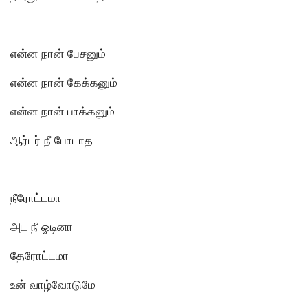
என்ன நான் பேசனும்
என்ன நான் கேக்கனும்
என்ன நான் பாக்கனும்
ஆர்டர் நீ போடாத
நீரோட்டமா
அட நீ ஓடினா
தேரோட்டமா
உன் வாழ்வோடுமே