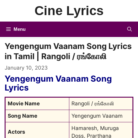
Skip
Cine Lyrics
to
content
Menu
Yengengum Vaanam Song Lyrics
in Tamil | Rangoli / ரங்கோலி
January 10, 2023
Yengengum Vaanam Song
Lyrics
Movie Name
Rangoli / ரங்கோலி
Song Name
Yengengum Vaanam
Hamaresh, Muruga 
Actors
Doss, Prarthana