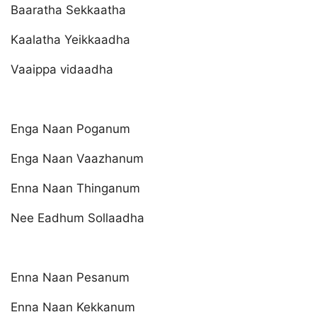
Baaratha Sekkaatha
Kaalatha Yeikkaadha
Vaaippa vidaadha
Enga Naan Poganum
Enga Naan Vaazhanum
Enna Naan Thinganum
Nee Eadhum Sollaadha
Enna Naan Pesanum
Enna Naan Kekkanum