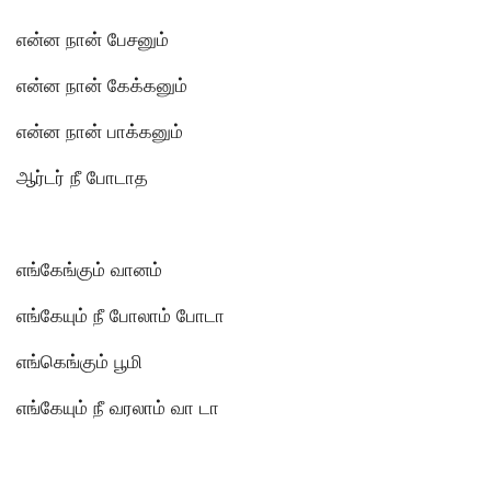
என்ன நான் பேசனும்
என்ன நான் கேக்கனும்
என்ன நான் பாக்கனும்
ஆர்டர் நீ போடாத
எங்கேங்கும் வானம்
எங்கேயும் நீ போலாம் போடா
எங்கெங்கும் பூமி
எங்கேயும் நீ வரலாம் வா டா