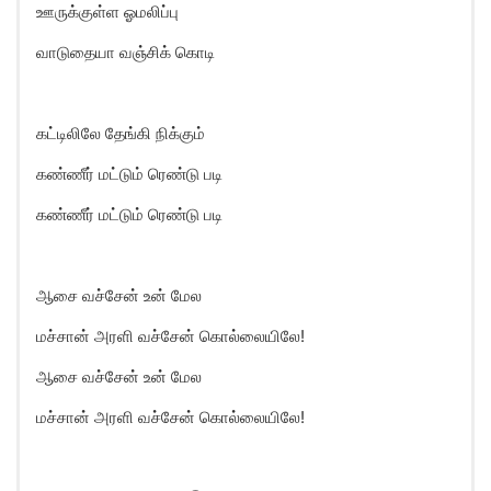
ஊருக்குள்ள ஓமலிப்பு
வாடுதையா வஞ்சிக் கொடி
கட்டிலிலே தேங்கி நிக்கும்
கண்ணீர் மட்டும் ரெண்டு படி
கண்ணீர் மட்டும் ரெண்டு படி
ஆசை வச்சேன் உன் மேல
மச்சான் அரளி வச்சேன் கொல்லையிலே!
ஆசை வச்சேன் உன் மேல
மச்சான் அரளி வச்சேன் கொல்லையிலே!