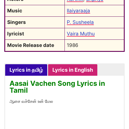
Music
Ilaiyaraaja
Singers
P. Susheela
lyricist
Vaira Muthu
Movie Release date
1986
Lyrics in தமிழ்
Lyrics in English
Aasai Vachen Song Lyrics in
Tamil
ஆசை வச்சேன் உன் மேல