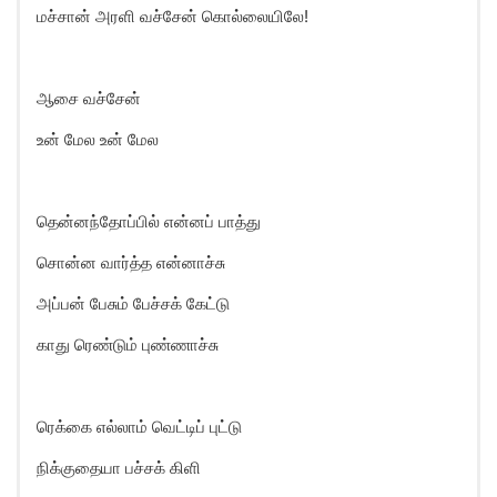
மச்சான் அரளி வச்சேன் கொல்லையிலே!
ஆசை வச்சேன்
உன் மேல உன் மேல
தென்னந்தோப்பில் என்னப் பாத்து
சொன்ன வார்த்த என்னாச்சு
அப்பன் பேசும் பேச்சக் கேட்டு
காது ரெண்டும் புண்ணாச்சு
ரெக்கை எல்லாம் வெட்டிப் புட்டு
நிக்குதையா பச்சக் கிளி