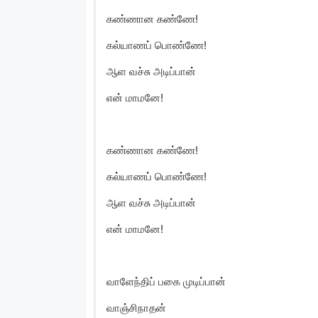
கண்ணான கண்ணே!
கல்யாணப் பொண்ணே!
ஆள வச்சு அடிப்பான்
என் மாமனே!
கண்ணான கண்ணே!
கல்யாணப் பொண்ணே!
ஆள வச்சு அடிப்பான்
என் மாமனே!
வாளேந்திப் பகை முடிப்பான்
வாஞ்சிநாதன்