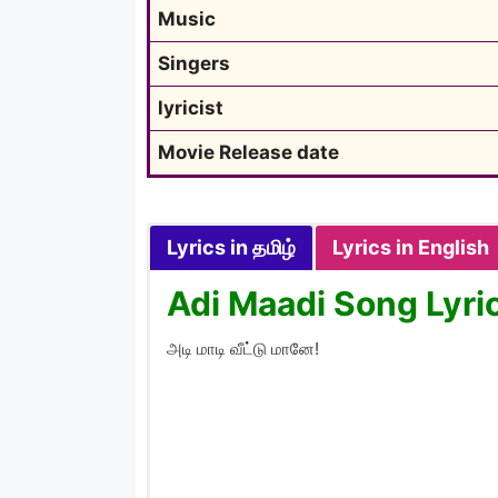
Music
Singers
lyricist
Movie Release date
Lyrics in தமிழ்
Lyrics in English
Adi Maadi Song Lyric
அடி மாடி வீட்டு மானே!