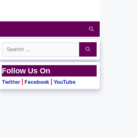
Search
for:
Follow Us On
Twitter
|
Facebook
|
YouTube