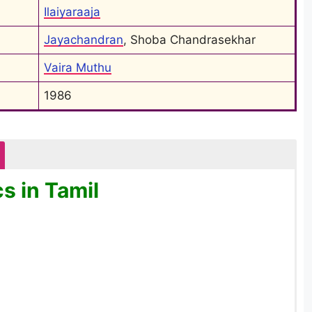
Ilaiyaraaja
Jayachandran
, Shoba Chandrasekhar
Vaira Muthu
1986
s in Tamil