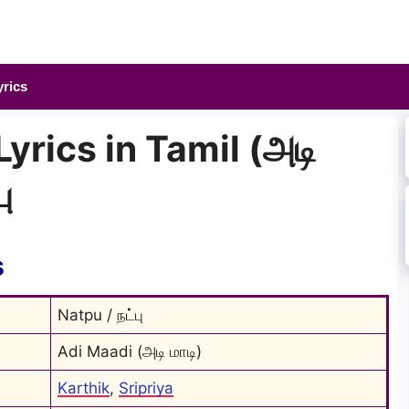
yrics
yrics in Tamil (அடி
ு
s
Natpu / நட்பு
Adi Maadi (அடி மாடி)
Karthik
, 
Sripriya