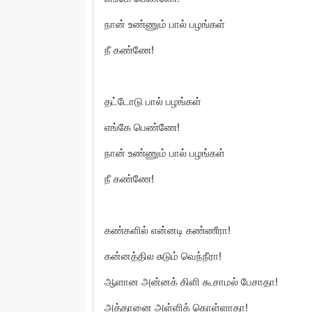
நான் உண்ணும் பால் பழங்கள்
நீ கண்ணே!
தட்டோடு பால் பழங்கள்
எங்கே பெண்ணே!
நான் உண்ணும் பால் பழங்கள்
நீ கண்ணே!
கண்களில் என்னடி கண்ணீரா!
கன்னத்தில சுடும் வெந்நீரா!
ஆளான அன்னக் கிளி கூசாமல் பேசாதா!
அத்தானை அள்ளிக் கொள்ளாதா!