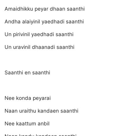
Amaidhikku peyar dhaan saanthi
Andha alaiyinil yaedhadi saanthi
Un pirivinil yaedhadi saanthi
Un uravinil dhaanadi saanthi
Saanthi en saanthi
Nee konda peyarai
Naan uraithu kandaen saanthi
Nee kaattum anbil