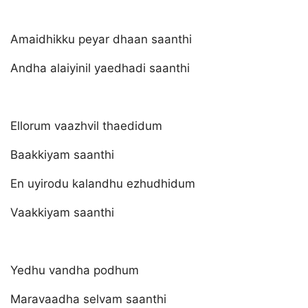
Amaidhikku peyar dhaan saanthi
Andha alaiyinil yaedhadi saanthi
Ellorum vaazhvil thaedidum
Baakkiyam saanthi
En uyirodu kalandhu ezhudhidum
Vaakkiyam saanthi
Yedhu vandha podhum
Maravaadha selvam saanthi