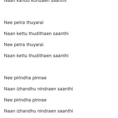
Naan kandu kondaen saanthi
Nee petra thuyarai
Naan kettu thudithaen saanthi
Nee petra thuyarai
Naan kettu thudithaen saanthi
Nee pirindha pinnae
Naan izhandhu nindraen saanthi
Nee pirindha pinnae
Naan izhandhu nindraen saanthi