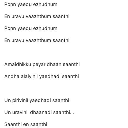
Ponn yaedu ezhudhum
En uravu vaazhthum saanthi
Ponn yaedu ezhudhum
En uravu vaazhthum saanthi
Amaidhikku peyar dhaan saanthi
Andha alaiyinil yaedhadi saanthi
Un pirivinil yaedhadi saanthi
Un uravinil dhaanadi saanthi…
Saanthi en saanthi