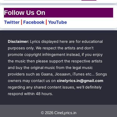
Follow Us On
Twitter
|
Facebook
|
YouTube
Disclaimer:
Lyrics displayed here are for educational
purposes only. We respect the artists and don’t
promote copyright infringement instead, if you enjoy
the music then please support the respective artists
and buy the original music from the legal music
providers such as Gaana, Jiosaavn, iTunes etc… Songs
owners may contact us on
cinelyrics.in@gmail.com
regarding any shared content issues, we’ll definitely
respond within 48 hours.
© 2026 CineLyrics.in