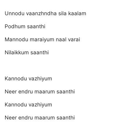
Unnodu vaanzhndha sila kaalam
Podhum saanthi
Mannodu maraiyum naal varai
Nilaikkum saanthi
Kannodu vazhiyum
Neer endru maarum saanthi
Kannodu vazhiyum
Neer endru maarum saanthi