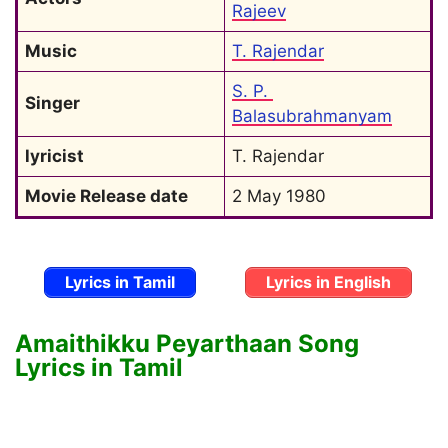
Rajeev
Music
T. Rajendar
S. P. 
Singer
Balasubrahmanyam
lyricist
T. Rajendar
Movie Release date
2 May 1980
Lyrics in Tamil
Lyrics in English
Amaithikku Peyarthaan Song
Lyrics in Tamil