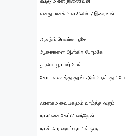
கூடிடும் என் துணைவன்
எனது மனக் கோவிலில் நீ இறைவன்
ஆடிடும் பெண்ணழகே
ஆசைகளை ஆள்கிற பேரழகே
தூவிய பூ மலர் மேல்
தோளணைத்து தூங்கிடும் தேன் துளியே
வானகம் வையகமும் வாழ்த்த வரும்
நாளினை கேட்டு வந்தேன்
நான் சேர வரும் நாளில் ஒரு