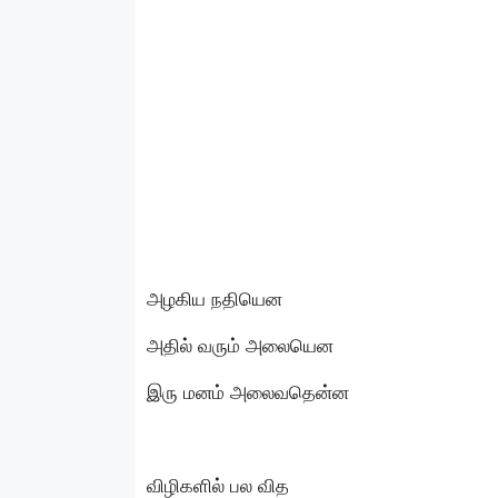
அழகிய நதியென
அதில் வரும் அலையென
இரு மனம் அலைவதென்ன
விழிகளில் பல வித