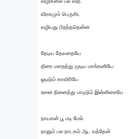
விழிகளில் பல வித
விரகமும் பெருகிட
வழியது பிறந்ததென்ன
தேடிய தேவதையே
திரை மறைத்து மூடிய மாங்கனியே
ஓடிடும் காவிரியே
உனை நினைத்து பாடிடும் இன்னிசையே
நாயகன் பூ மடி மேல்
நானும் பல நாடகம் ஆட வந்தேன்