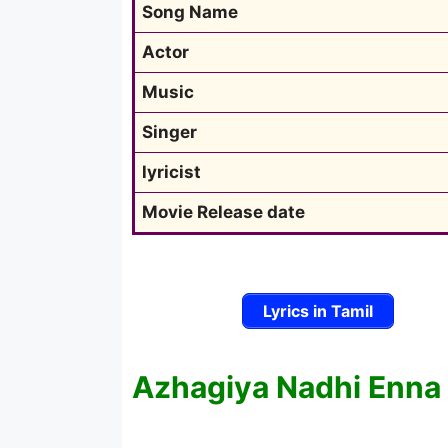
Song Name
Actor
Music
Singer
lyricist
Movie Release date
Lyrics in Tamil
Azhagiya Nadhi Enna 