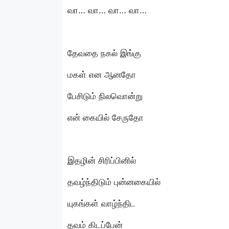
வா… வா… வா… வா…
தேவதை நகல் இங்கு
மகள் என ஆனதோ
பேசிடும் நிலவொன்று
என் கையில் சேருதோ
இதழின் சிரிப்பினில்
தவழ்ந்திடும் புன்னகையில்
யுகங்கள் வாழ்ந்திட
தவம் கிடப்பேன்