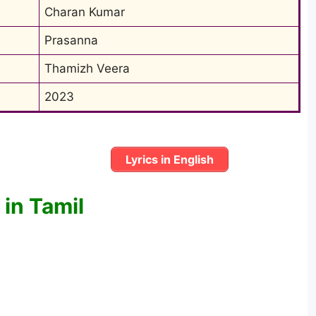
Charan Kumar
Prasanna
Thamizh Veera
2023
Lyrics in English
in Tamil