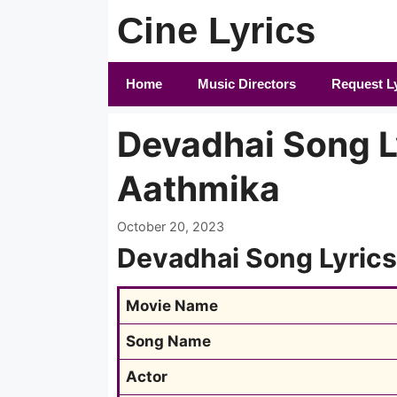
Skip
Cine Lyrics
to
content
Home
Music Directors
Request L
Devadhai Song Ly
Aathmika
October 20, 2023
Devadhai Song Lyrics
Movie Name
Song Name
Actor