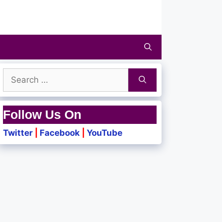
Search
for:
Follow Us On
Twitter
|
Facebook
|
YouTube