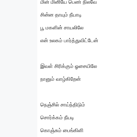
மின் மினியே பெண் நிலவே
சின்ன தாயும் நீயாடி
பூ மகளின் சாயலிலே
என் உலகம் பார்த்துவிட்டேன்
இவள் சிரிக்கும் ஓசையிலே
நானும் வாழ்கிறேன்
நெஞ்சில் சாய்ந்திடும்
சொர்க்கம் நீயடி
கொஞ்சும் பைங்கிளி