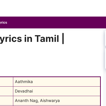
yrics
rics in Tamil |
Aathmika
Devadhai
Ananth Nag, Aishwarya