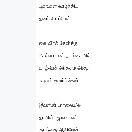
யுகங்கள் வாழ்ந்திட
தவம் கிடப்பேன்
கை விரல் கோர்த்து
செல்ல மகள் நடக்கையில்
வாழ்வின் அர்த்தம் அதை
நானும் உணர்ந்தேன்
இவளின் பார்வையில்
தாயின் ஜாடைகள்
குழந்தை ஆகிறேன்