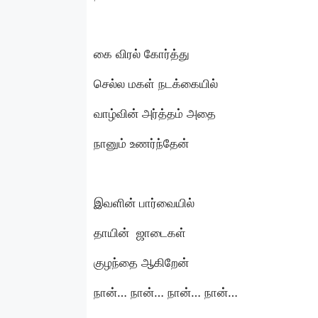
கை விரல் கோர்த்து
செல்ல மகள் நடக்கையில்
வாழ்வின் அர்த்தம் அதை
நானும் உணர்ந்தேன்
இவளின் பார்வையில்
தாயின் ஜாடைகள்
குழந்தை ஆகிறேன்
நான்… நான்… நான்… நான்…