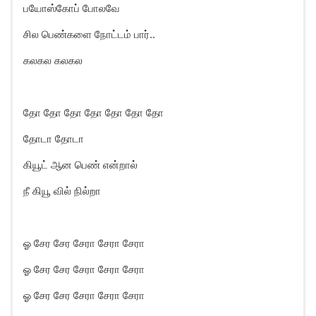
பயோஸ்கோப் போலவே
சில பெண்களை நோட்டம் பார்..
கலகல கலகல
தோ தோ தோ தோ தோ தோ தோ
தோடா தோடா
கியூட் ஆன பெண் என்றால்
நீ கியூ வில் நில்றா
ஓ சேர சேர சேரா சேரா சேரா
ஓ சேர சேர சேரா சேரா சேரா
ஓ சேர சேர சேரா சேரா சேரா