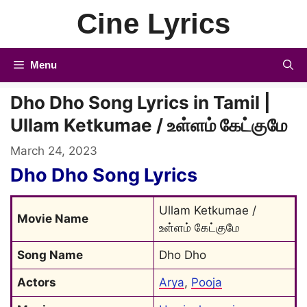
Skip
Cine Lyrics
to
content
Menu
Dho Dho Song Lyrics in Tamil |
Ullam Ketkumae / உள்ளம் கேட்குமே
March 24, 2023
Dho Dho Song Lyrics
Ullam Ketkumae / 
Movie Name
உள்ளம் கேட்குமே
Song Name
Dho Dho
Actors
Arya
, 
Pooja