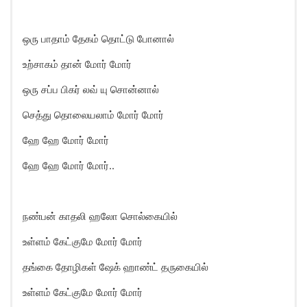
ஒரு பாதாம் தேகம் தொட்டு போனால்
உற்சாகம் தான் மோர் மோர்
ஒரு சப்ப பிகர் லவ் யு சொன்னால்
செத்து தொலையலாம் மோர் மோர்
ஹே ஹே மோர் மோர்
ஹே ஹே மோர் மோர்..
நண்பன் காதலி ஹலோ சொல்கையில்
உள்ளம் கேட்குமே மோர் மோர்
தங்கை தோழிகள் ஷேக் ஹாண்ட் தருகையில்
உள்ளம் கேட்குமே மோர் மோர்