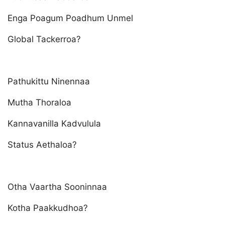
Enga Poagum Poadhum Unmel
Global Tackerroa?
Pathukittu Ninennaa
Mutha Thoraloa
Kannavanilla Kadvulula
Status Aethaloa?
Otha Vaartha Sooninnaa
Kotha Paakkudhoa?