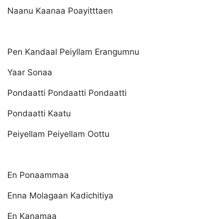
Naanu Kaanaa Poayitttaen
Pen Kandaal Peiyllam Erangumnu
Yaar Sonaa
Pondaatti Pondaatti Pondaatti
Pondaatti Kaatu
Peiyellam Peiyellam Oottu
En Ponaammaa
Enna Molagaan Kadichitiya
En Kanamaa