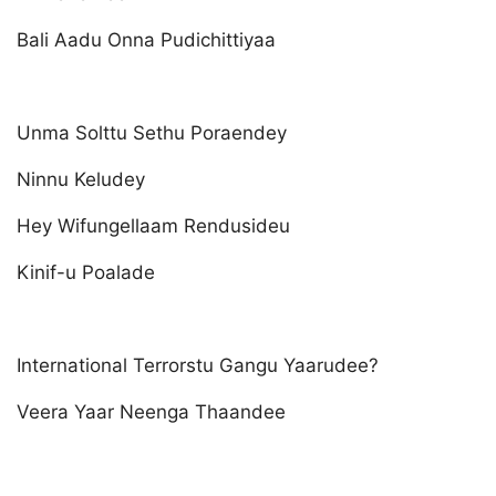
Bali Aadu Onna Pudichittiyaa
Unma Solttu Sethu Poraendey
Ninnu Keludey
Hey Wifungellaam Rendusideu
Kinif-u Poalade
International Terrorstu Gangu Yaarudee?
Veera Yaar Neenga Thaandee