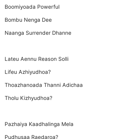
Boomiyoada Powerful
Bombu Nenga Dee
Naanga Surrender Dhanne
Lateu Aennu Reason Solli
Lifeu Azhiyudhoa?
Thoazhanoada Thanni Adichaa
Tholu Kizhyudhoa?
Pazhaiya Kaadhalinga Mela
Pudhusaa Raedaroa?