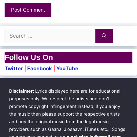
Search
for:
Follow Us On
Twitter
|
Facebook
|
YouTube
Disclaimer:
Lyrics displayed here are for educational
purposes only. We respect the artists and don’t
promote copyright infringement instead, if you enjoy
the music then please support the respective artists
and buy the original music from the legal music
providers such as Gaana, Jiosaavn, iTunes etc… Songs
owners may contact us on
cinelyrics.in@gmail.com