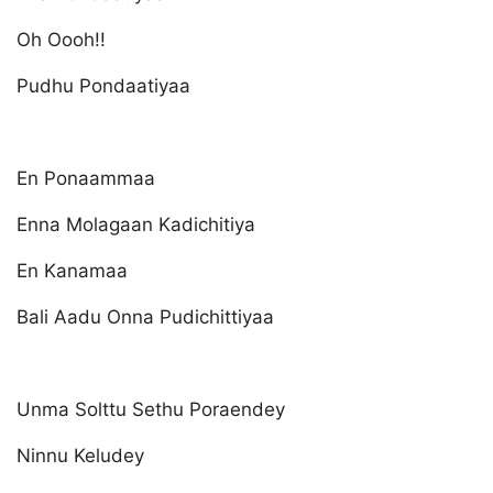
Oh Oooh!!
Pudhu Pondaatiyaa
En Ponaammaa
Enna Molagaan Kadichitiya
En Kanamaa
Bali Aadu Onna Pudichittiyaa
Unma Solttu Sethu Poraendey
Ninnu Keludey