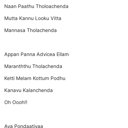
Naan Paathu Tholoachenda
Mutta Kannu Looku Vitta
Mannasa Tholachenda
Appan Panna Advicea Ellam
Maranththu Tholachenda
Ketti Melam Kottum Podhu
Kanavu Kalanchenda
Oh Oooh!!
Ava Pondaatiyaa