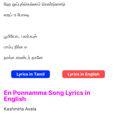
ஹே ஒய்புங்கெல்லாம் ரெண்டுசைடு
நைப்-உ போலடி
பூமியோட பவர்ஃபுல்
பாம்பு நீங்க டீ
நாங்க சரண்டர் தானே
Lyrics in Tamil
Lyrics in English
En Ponnamma Song Lyrics in
English
Kashmirla Avala