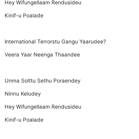
Hey Wifungellaam Rendusideu
Kinif-u Poalade
International Terrorstu Gangu Yaarudee?
Veera Yaar Neenga Thaandee
Unma Solttu Sethu Poraendey
Ninnu Keludey
Hey Wifungellaam Rendusideu
Kinif-u Poalade