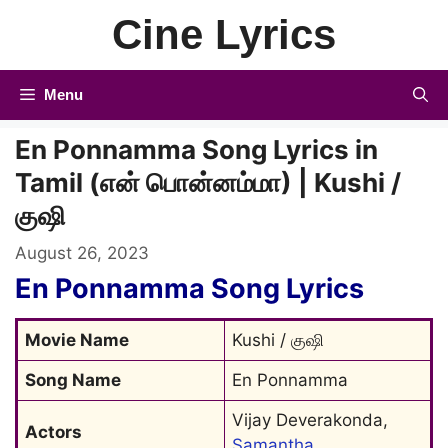
Skip
Cine Lyrics
to
content
Menu
En Ponnamma Song Lyrics in
Tamil (என் பொன்னம்மா) | Kushi /
குஷி
August 26, 2023
En Ponnamma Song Lyrics
Movie Name
Kushi / குஷி
Song Name
En Ponnamma
Vijay Deverakonda, 
Actors
Samantha