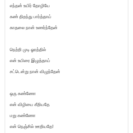
எந்தன் உயிர் தோழியே
கண் திறந்து பார்த்தாய்
காதலை நான் உணர்ந்தேன்
நெற்றி முடி ஓரத்தில்
என் உயிரை இழுத்தாய்
சட்டென்று நான் விழுந்தேன்
ஒரு கண்ணோ
என் விழியை கீறியதே
மறு கண்ணோ
என் நெஞ்சில் ஊறியதே!