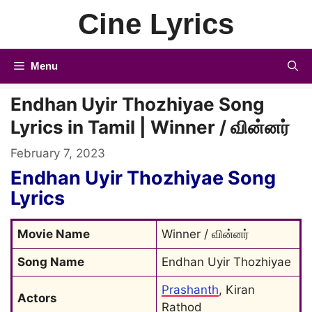
Skip
Cine Lyrics
to
content
Menu
Endhan Uyir Thozhiyae Song
Lyrics in Tamil | Winner / வின்னர்
February 7, 2023
Endhan Uyir Thozhiyae Song
Lyrics
Movie Name
Winner / வின்னர்
Song Name
Endhan Uyir Thozhiyae
Prashanth
, Kiran 
Actors
Rathod