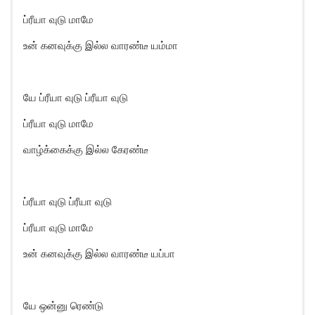
ப்ரீயா வுடு மாமே
உன் கனவுக்கு இல்ல வாரண்டீ யம்மா
யே ப்ரீயா வுடு ப்ரீயா வுடு
ப்ரீயா வுடு மாமே
வாழ்க்கைக்கு இல்ல கேரண்டீ
ப்ரீயா வுடு ப்ரீயா வுடு
ப்ரீயா வுடு மாமே
உன் கனவுக்கு இல்ல வாரண்டீ யப்பா
யே ஒன்னு ரெண்டு