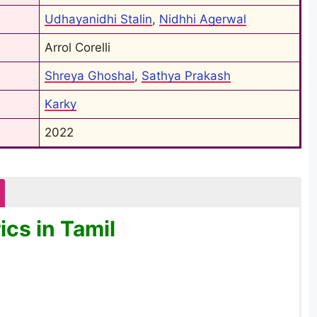
Udhayanidhi Stalin
, 
Nidhhi Agerwal
Arrol Corelli
Shreya Ghoshal
, 
Sathya Prakash
Karky
2022
cs in Tamil