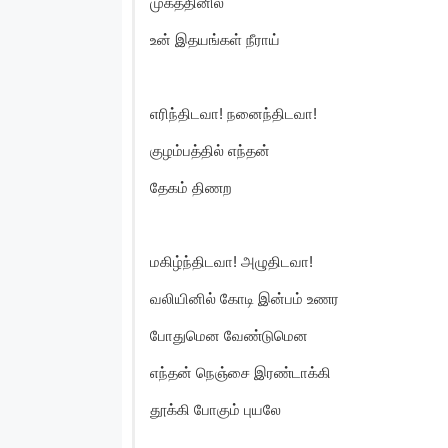
முகத்தினில்
உன் இதயங்கள் நீராய்
எரிந்திடவா! நனைந்திடவா!
குழம்பத்தில் எந்தன்
தேகம் திணற
மகிழ்ந்திடவா! அழுதிடவா!
வலியினில் கோடி இன்பம் உணர
போதுமென வேண்டுமென
எந்தன் நெஞ்சை இரண்டாக்கி
தூக்கி போகும் புயலே