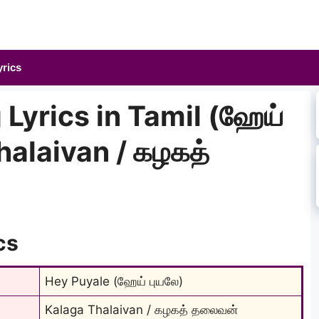
yrics
Lyrics in Tamil (ஹேய்
halaivan / கழகத்
cs
Hey Puyale (ஹேய் புயலே)
Kalaga Thalaivan / கழகத் தலைவன்