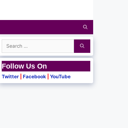
Search
for:
Follow Us On
Twitter
|
Facebook
|
YouTube