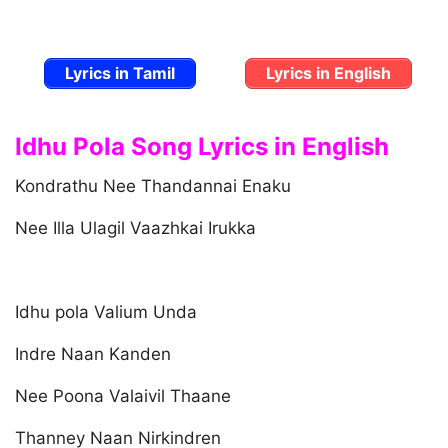
Lyrics in Tamil
Lyrics in English
Idhu Pola Song Lyrics in English
Kondrathu Nee Thandannai Enaku
Nee Illa Ulagil Vaazhkai Irukka
Idhu pola Valium Unda
Indre Naan Kanden
Nee Poona Valaivil Thaane
Thanney Naan Nirkindren