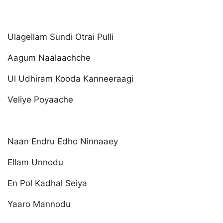
Ulagellam Sundi Otrai Pulli
Aagum Naalaachche
Ul Udhiram Kooda Kanneeraagi
Veliye Poyaache
Naan Endru Edho Ninnaaey
Ellam Unnodu
En Pol Kadhal Seiya
Yaaro Mannodu