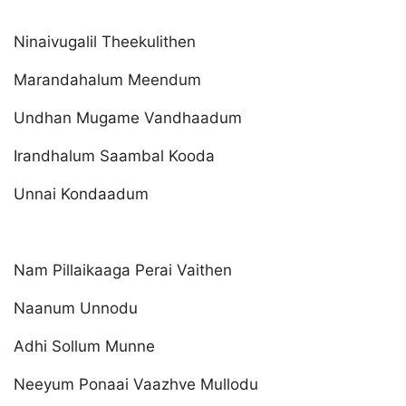
Ninaivugalil Theekulithen
Marandahalum Meendum
Undhan Mugame Vandhaadum
Irandhalum Saambal Kooda
Unnai Kondaadum
Nam Pillaikaaga Perai Vaithen
Naanum Unnodu
Adhi Sollum Munne
Neeyum Ponaai Vaazhve Mullodu