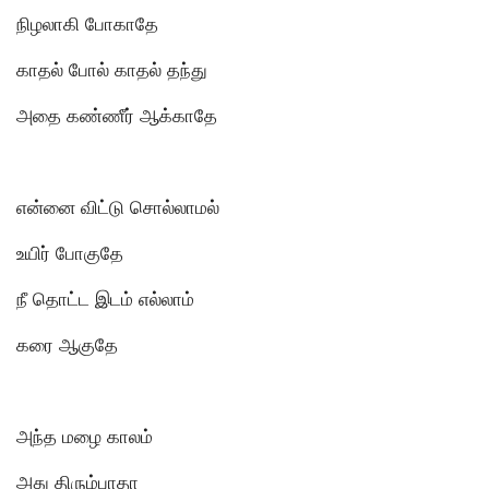
நிழலாகி போகாதே
காதல் போல் காதல் தந்து
அதை கண்ணீர் ஆக்காதே
என்னை விட்டு சொல்லாமல்
உயிர் போகுதே
நீ தொட்ட இடம் எல்லாம்
கரை ஆகுதே
அந்த மழை காலம்
அது திரும்பாதா