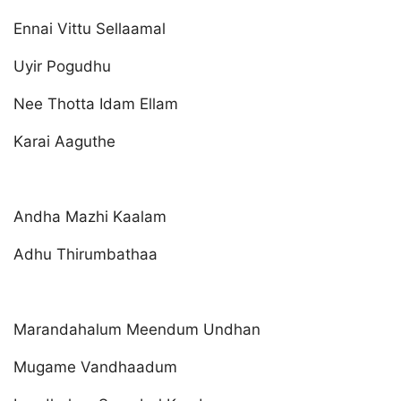
Ennai Vittu Sellaamal
Uyir Pogudhu
Nee Thotta Idam Ellam
Karai Aaguthe
Andha Mazhi Kaalam
Adhu Thirumbathaa
Marandahalum Meendum Undhan
Mugame Vandhaadum