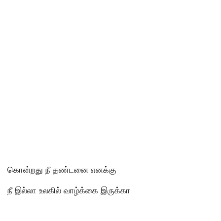
கொன்றது நீ தண்டனை எனக்கு
நீ இல்லா உலகில் வாழ்க்கை இருக்கா