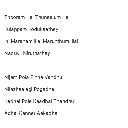
Thooram Illai Thunaaium Illai
Kulappam Kodukaathey
Ini Maranam Illai Marunthum Illai
Naduvil Niruthathey
Nijam Pola Pinne Vandhu
Nilazhaalagi Pogadhe
Kadhal Pole Kaadhal Thandhu
Adhai Kanner Aakadhe