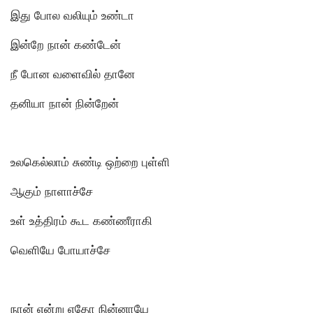
இது போல வலியும் உண்டா
இன்றே நான் கண்டேன்
நீ போன வளைவில் தானே
தனியா நான் நின்றேன்
உலகெல்லாம் சுண்டி ஒற்றை புள்ளி
ஆகும் நாளாச்சே
உள் உத்திரம் கூட கண்ணீராகி
வெளியே போயாச்சே
நான் என்று எதோ நின்னாயே