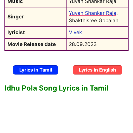
Music
Yuvan Shankar Raja
Yuvan Shankar Raja
, 
Singer
Shakthisree Gopalan
lyricist
Vivek
Movie Release date
28.09.2023
Lyrics in Tamil
Lyrics in English
Idhu Pola Song Lyrics in Tamil