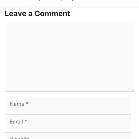
Leave a Comment
Comment
Name
Email
Website