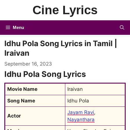
Skip
Cine Lyrics
to
content
Menu
Idhu Pola Song Lyrics in Tamil |
Iraivan
September 16, 2023
Idhu Pola Song Lyrics
Movie Name
Iraivan
Song Name
Idhu Pola
Jayam Ravi
, 
Actor
Nayanthara