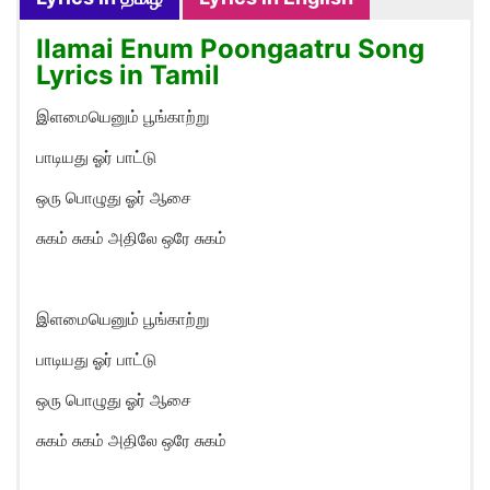
Ilamai Enum Poongaatru Song
Lyrics in Tamil
இளமையெனும் பூங்காற்று
பாடியது ஓர் பாட்டு
ஒரு பொழுது ஓர் ஆசை
சுகம் சுகம் அதிலே ஒரே சுகம்
இளமையெனும் பூங்காற்று
பாடியது ஓர் பாட்டு
ஒரு பொழுது ஓர் ஆசை
சுகம் சுகம் அதிலே ஒரே சுகம்