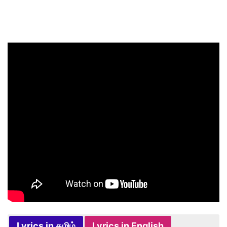
Lyrics in தமிழ்
Lyrics in English