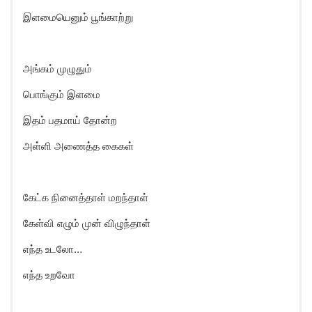
இளமையெனும் பூங்காற்று
அங்கம் முழுதும்
பொங்கும் இளமை
இதம் பதமாய் தோன்ற
அள்ளி அணைத்த கைகள்
கேட்க நினைத்தாள் மறந்தாள்
கேள்வி எழும் முன் விழுந்தாள்
எந்த உடலோ…
எந்த உறவோ