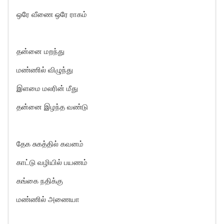
ஒரே வீணை ஒரே ராகம்
தன்னை மறந்து
மண்ணில் விழுந்து
இளமை மலரின் மீது
தன்னை இழந்த வண்டு
தேக சுகத்தில் கவனம்
காட்டு வழியில் பயணம்
கங்கை நதிக்கு
மண்ணில் அணையா