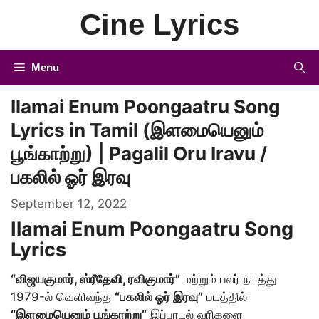
Skip
Cine Lyrics
to
content
Menu
Ilamai Enum Poongaatru Song
Lyrics in Tamil (இளமையெனும்
பூங்காற்று) | Pagalil Oru Iravu /
பகலில் ஓர் இரவு
September 12, 2022
Ilamai Enum Poongaatru Song
Lyrics
“விஜயகுமார், ஸ்ரீதேவி, ரவிகுமார்”
மற்றும் பலர் நடத்து
1979-ல் வெளிவந்த
“பகலில் ஓர் இரவு”
படத்தில்
“இளமையெனும் பூங்காற்று”
இப்பாடல் வரிகளை