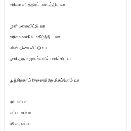
சரிகம சரித்திரம் படைத்திட வா
முன் பகைவிட்டு வா
சரிசம உலகில் மகிழ்ந்திட வா
வீண் திரை விட்டு வா
ஒளி தரும் முகங்களில் பளிச்சிட வா
பூஞ்சிறகாய் இணைந்தே மிதப்போம் வா
ஏய் லம்பா
லம்பா லம்பா
ஏலே நண்பா