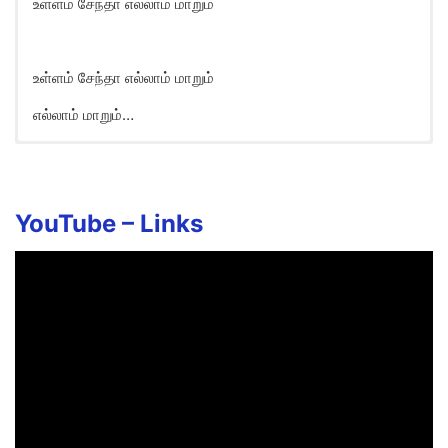
உள்ளம் சேந்தா எல்லாம் மாறும்
உள்ளம் சேந்தா எல்லாம் மாறும்
எல்லாம் மாறும்…
Jigu Jigu Rail Song Lyrics in
English
Jigu Jigu Rail Kelambudhu Paar
YouTube –
Links
Nijangalin Payanamum Thodangudhu Paar
Nee Purapattu Vaa
Sarigaama Sarithiram Padaithida Vaa
Mun Pagaivittu Vaa
Sarisama Ulagathil Magizhndhida Vaa