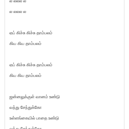
ல லலல ல
ல லலல ல
ஏய் கிச்சு கிச்சு தாம்பலம்
கிய கிய தாம்பலம்
ஏய் கிச்சு கிச்சு தாம்பலம்
கிய கிய தாம்பலம்
ஜன்னலுக்குள் வானம் உண்டு
வந்து சேந்துக்கோ
உள்ளங்கையில் பாதை உண்டு
வந்து சேந்துக்கோ