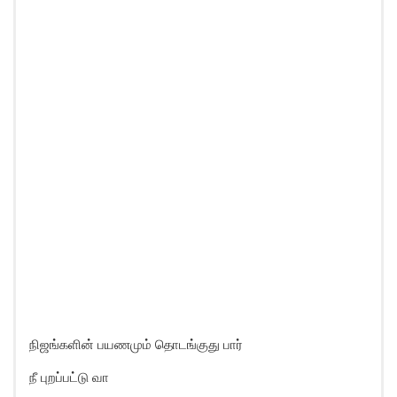
நிஜங்களின் பயணமும் தொடங்குது பார்
நீ புறப்பட்டு வா