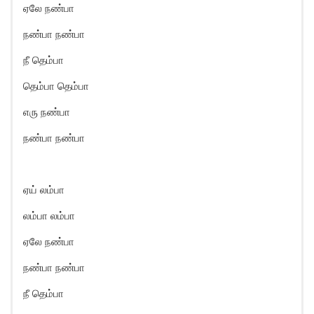
ஏலே நண்பா
நண்பா நண்பா
நீ தெம்பா
தெம்பா தெம்பா
எரு நண்பா
நண்பா நண்பா
ஏய் லம்பா
லம்பா லம்பா
ஏலே நண்பா
நண்பா நண்பா
நீ தெம்பா