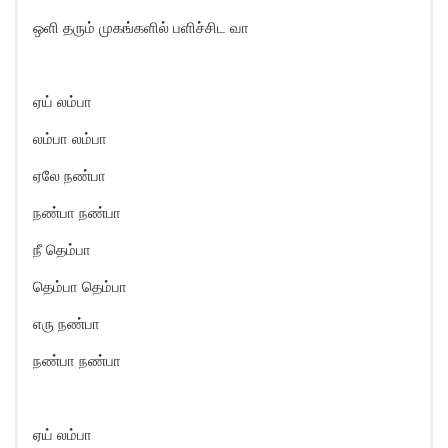
ஒளி தரும் முகங்களில் பளிச்சிட வா
ஏய் லம்பா
லம்பா லம்பா
ஏலே நண்பா
நண்பா நண்பா
நீ தெம்பா
தெம்பா தெம்பா
எரு நண்பா
நண்பா நண்பா
ஏய் லம்பா