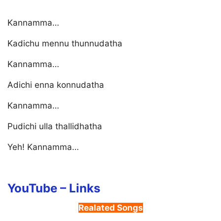
Kannamma…
Kadichu mennu thunnudatha
Kannamma…
Adichi enna konnudatha
Kannamma…
Pudichi ulla thallidhatha
Yeh! Kannamma…
YouTube – Links
Realated Songs