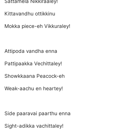
Sattamela Nikkiraaley!
Kittavandhu ottikkinu
Mokka piece-eh Vikkuraley!
Attipoda vandha enna
Pattipaakka Vechittaley!
Showkkaana Peacock-eh
Weak-aachu en heartey!
Side paaravai paarthu enna
Sight-adikka vachittaley!