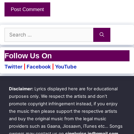
Search
for:
Follow Us On
Twitter
|
Facebook
|
YouTube
Disclaimer:
Lyrics displayed here are for educational
purposes only. We respect the artists and don’t
promote copyright infringement instead, if you enjoy
the music then please support the respective artists
and buy the original music from the legal music
providers such as Gaana, Jiosaavn, iTunes etc… Songs
owners may contact us on
cinelyrics.in@gmail.com