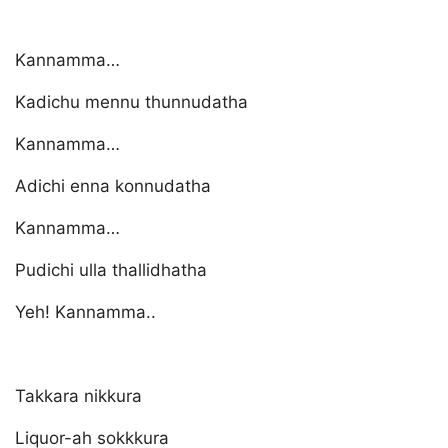
Kannamma…
Kadichu mennu thunnudatha
Kannamma…
Adichi enna konnudatha
Kannamma…
Pudichi ulla thallidhatha
Yeh! Kannamma..
Takkara nikkura
Liquor-ah sokkkura