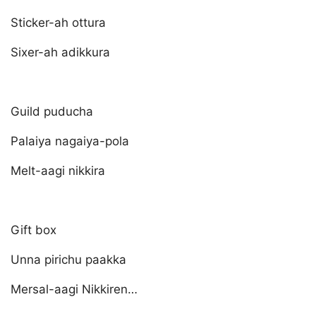
Sticker-ah ottura
Sixer-ah adikkura
Guild puducha
Palaiya nagaiya-pola
Melt-aagi nikkira
Gift box
Unna pirichu paakka
Mersal-aagi Nikkiren…