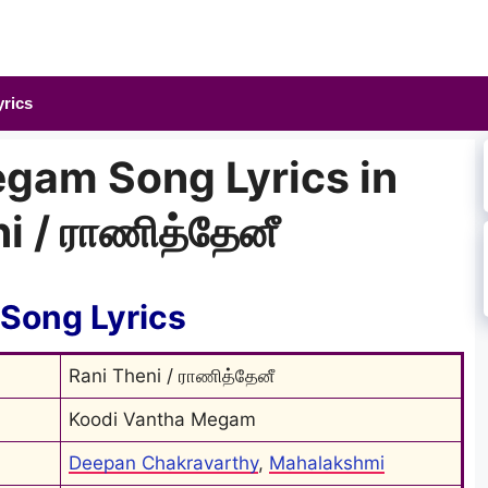
yrics
gam Song Lyrics in
i / ராணித்தேனீ
Song Lyrics
Rani Theni / ராணித்தேனீ
Koodi Vantha Megam
Deepan Chakravarthy
, 
Mahalakshmi