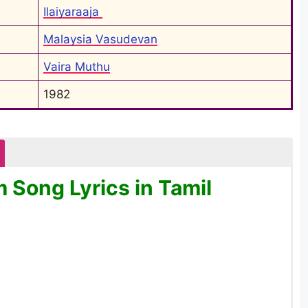
Ilaiyaraaja 
Malaysia Vasudevan
Vaira Muthu
1982
Song Lyrics in Tamil