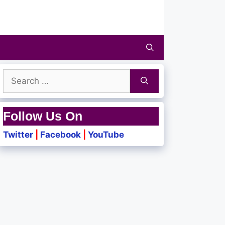
Search
for:
Follow Us On
Twitter
|
Facebook
|
YouTube