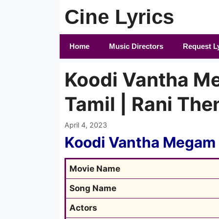
Skip
Cine Lyrics
to
content
Home
Music Directors
Request L
Koodi Vantha Me
Tamil | Rani Then
April 4, 2023
Koodi Vantha Megam 
Movie Name
Song Name
Actors