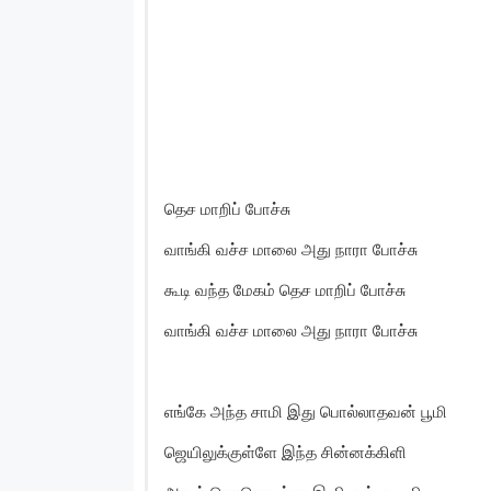
தெச மாறிப் போச்சு
வாங்கி வச்ச மாலை அது நாரா போச்சு
கூடி வந்த மேகம் தெச மாறிப் போச்சு
வாங்கி வச்ச மாலை அது நாரா போச்சு
எங்கே அந்த சாமி இது பொல்லாதவன் பூமி
ஜெயிலுக்குள்ளே இந்த சின்னக்கிளி