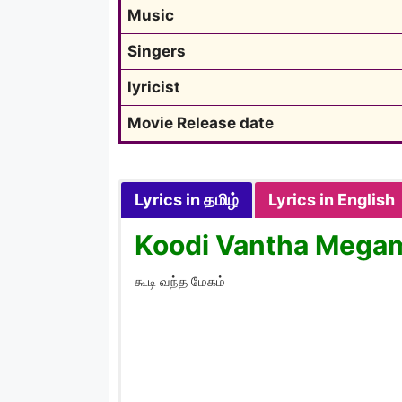
Music
Singers
lyricist
Movie Release date
Lyrics in தமிழ்
Lyrics in English
Koodi Vantha Megam 
கூடி வந்த மேகம்