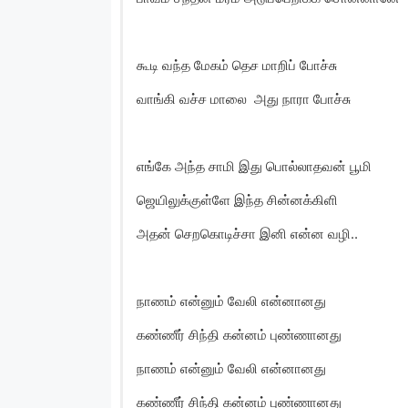
கூடி வந்த மேகம் தெச மாறிப் போச்சு
வாங்கி வச்ச மாலை அது நாரா போச்சு
எங்கே அந்த சாமி இது பொல்லாதவன் பூமி
ஜெயிலுக்குள்ளே இந்த சின்னக்கிளி
அதன் செறகொடிச்சா இனி என்ன வழி..
நாணம் என்னும் வேலி என்னானது
கண்ணீர் சிந்தி கன்னம் புண்ணானது
நாணம் என்னும் வேலி என்னானது
கண்ணீர் சிந்தி கன்னம் புண்ணானது