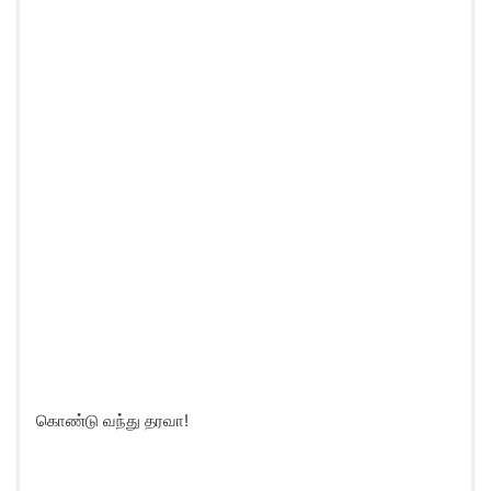
கொண்டு வந்து தரவா!