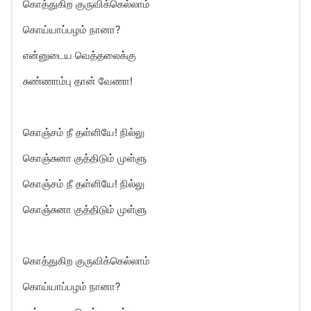
கொத்துகிற குருவிக்கெல்லாம்
கொய்யாப்பழம் நானா?
என்னுடைய வெத்தலைக்கு
சுண்ணாம்பு தான் வேணா!
கொஞ்சம் நீ தள்ளியே! நில்லு
கொஞ்சுனா குத்திடும் முள்ளு
கொஞ்சம் நீ தள்ளியே! நில்லு
கொஞ்சுனா குத்திடும் முள்ளு
கொத்துகிற குருவிக்கெல்லாம்
கொய்யாப்பழம் நானா?