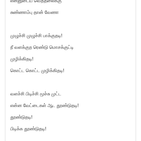
என்னுடைய வெத்தலைக்கு
சுண்ணாம்பு தான் வேணா
முழுச்சி முழுச்சி பாக்குதடி!
நீ வளக்குற ரெண்டு மொசக்குட்டி
முழிக்கிதடி!
கொட்ட கொட்ட முழிக்கிதடி!
வளச்சி பிடிச்சி மூச்சு முட்ட
என்ன வேட்டைகள் ஆட தூண்டுதடி!
தூண்டுதடி!
பிடிக்க தூண்டுதடி!