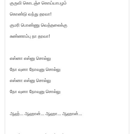
குருவி கொடஞ்ச கொய்யாபழம்
கொண்டு வந்து தரவா!
குமரி பொண்ணு வெத்தலைக்கு
சுண்ணாம்பு நா தரவா!
எஸ்னா எஸ்னு சொல்லு
நோ வுனா நோவுனு சொல்லு
எஸ்னா எஸ்னு சொல்லு
நோ வுனா நோவுனு சொல்லு
ஆஹ்… ஆஹான்… ஆஹா… ஆஹான்…