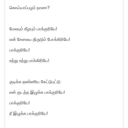
கொய்யாப்பழம் நானா?
மேலயும் கீழயும் பாக்குரியே!
என் சேலைய திருடும் போக்கிரியே!
பாக்குரியே!
உத்து உத்து பாக்கிரியே!
குடிக்க தண்ணிய கேட்டுபுட்டு
என் குடத்த இழுக்க பாக்குரியே!
பாக்குரியே!
நீ இழுக்க பாக்குரியே!