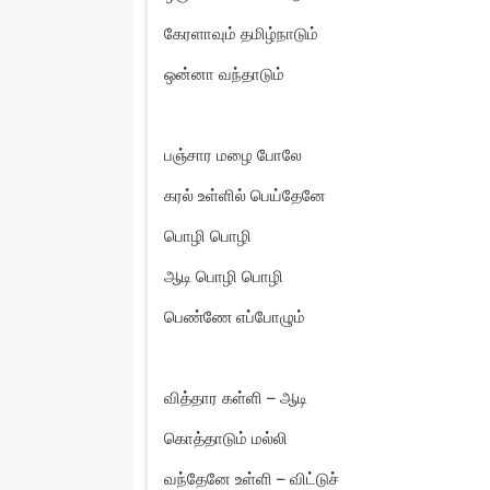
கேரளாவும் தமிழ்நாடும்
ஒன்னா வந்தாடும்
பஞ்சார மழை போலே
கரல் உள்ளில் பெய்தேனே
பொழி பொழி
ஆடி பொழி பொழி
பெண்ணே எப்போழும்
வித்தார கள்ளி – ஆடி
கொத்தாடும் மல்லி
வந்தேனே உள்ளி – விட்டுச்