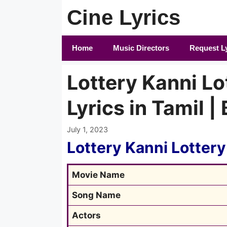
Skip
Cine Lyrics
to
content
Home
Music Directors
Request L
Lottery Kanni Lo
Lyrics in Tamil | 
July 1, 2023
Lottery Kanni Lottery
Movie Name
Song Name
Actors