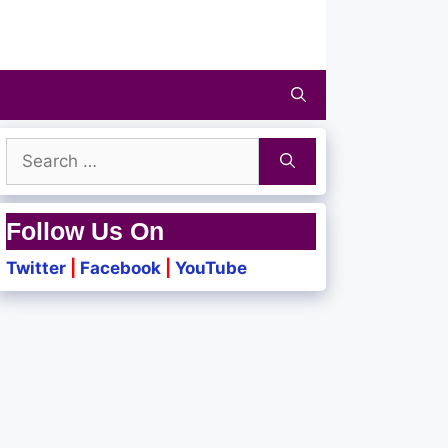
Search
for:
Follow Us On
Twitter
|
Facebook
|
YouTube