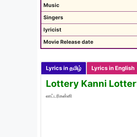
Music
Singers
lyricist
Movie Release date
Lyrics in தமிழ்
Lyrics in English
Lottery Kanni Lotter
லாட்டரிகன்னி