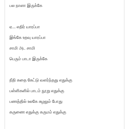
பல நாளா இருக்கே
ஏ… எதிர் யாரப்பா
இங்கே உறவு யாரப்பா
சாமி அட சாமி
பெரும் பாடா இருக்கே
நீதி கதை கேட்டு வளர்ந்தது எதுக்கு
பள்ளிகளில் பாடம் நூறு எதுக்கு
பணத்தில் உலகே சுழலும் போது
கருணை எதுக்கு கருமம் எதுக்கு