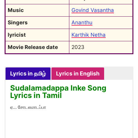
Music
Govind Vasantha
Singers
Ananthu
lyricist
Karthik Netha
Movie Release date
2023
Lyrics in தமிழ்
Lyrics in English
Sudalamadappa Inke Song
Lyrics in Tamil
ஏ… சோடலமாடப்பா