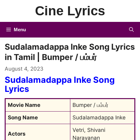
Skip
Cine Lyrics
to
content
Menu
Sudalamadappa Inke Song Lyrics
in Tamil | Bumper / பம்பர்
August 4, 2023
Sudalamadappa Inke Song
Lyrics
Movie Name
Bumper / பம்பர்
Song Name
Sudalamadappa Inke
Vetri, Shivani 
Actors
Narayanan