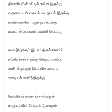
தியாகியரின் வீட்டில் என்ன இருக்கு
வருமையுடன் வசவும் வெறுப்பும் இருக்கு
மனித மனமோ புழுத்து கெடக்கு
பாவம் இந்த பாசம் மயங்கி கெடக்கு
காசு இருக்கும் இடமே திருக்கோயில்
மந்திரங்கள் எதுக்கு வெறும் வாயில்
சாமி இருக்கும் இடத்தில் எல்லாம்
உண்டியல் வளர்ந்திருக்கு
பேரறிவின் மன்னன் என்றாலும்
மானுடத்தின் தோழன் ஆனாலும்