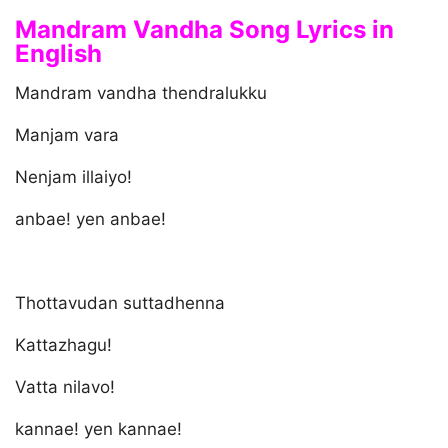
Mandram Vandha Song Lyrics in
English
Mandram vandha thendralukku
Manjam vara
Nenjam illaiyo!
anbae! yen anbae!
Thottavudan suttadhenna
Kattazhagu!
Vatta nilavo!
kannae! yen kannae!