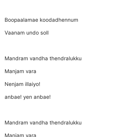
Boopaalamae koodadhennum
Vaanam undo soll
Mandram vandha thendralukku
Manjam vara
Nenjam illaiyo!
anbae! yen anbae!
Mandram vandha thendralukku
Manjam vara