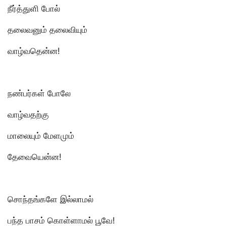
நீர்த்துளி போல்
தலைவனும் தலைவியும்
வாழ்வதென்ன!
நண்பர்கள் போலே
வாழ்வதற்கு
மாலையும் மேளமும்
தேவையென்ன!
சொந்தங்களே இல்லாமல்
பந்த பாசம் கொள்ளாமல் பூவே!