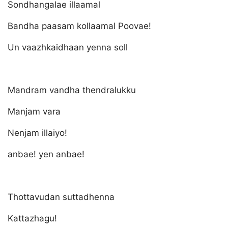
Sondhangalae illaamal
Bandha paasam kollaamal Poovae!
Un vaazhkaidhaan yenna soll
Mandram vandha thendralukku
Manjam vara
Nenjam illaiyo!
anbae! yen anbae!
Thottavudan suttadhenna
Kattazhagu!