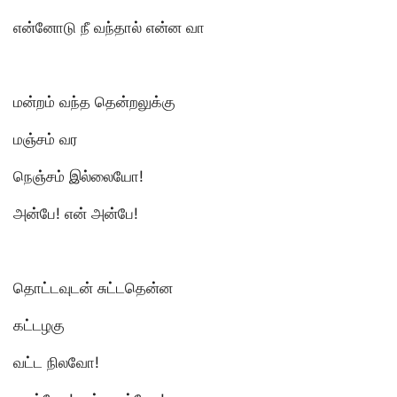
என்னோடு நீ வந்தால் என்ன வா
மன்றம் வந்த தென்றலுக்கு
மஞ்சம் வர
நெஞ்சம் இல்லையோ!
அன்பே! என் அன்பே!
தொட்டவுடன் சுட்டதென்ன
கட்டழகு
வட்ட நிலவோ!