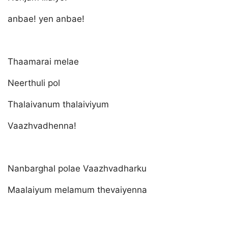
anbae! yen anbae!
Thaamarai melae
Neerthuli pol
Thalaivanum thalaiviyum
Vaazhvadhenna!
Nanbarghal polae Vaazhvadharku
Maalaiyum melamum thevaiyenna