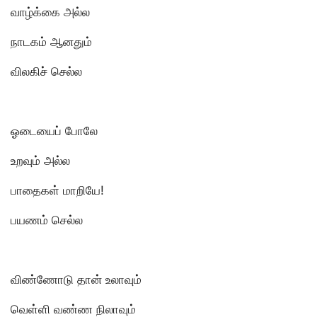
வாழ்க்கை அல்ல
நாடகம் ஆனதும்
விலகிச் செல்ல
ஓடையைப் போலே
உறவும் அல்ல
பாதைகள் மாறியே!
பயணம் செல்ல
விண்ணோடு தான் உலாவும்
வெள்ளி வண்ண நிலாவும்