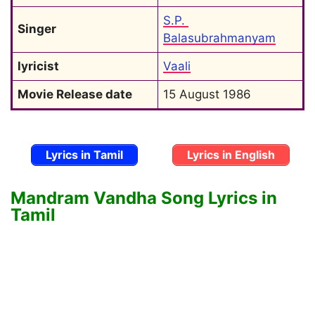
S.P. 
Singer
Balasubrahmanyam
lyricist
Vaali
Movie Release date
15 August 1986
Lyrics in Tamil
Lyrics in English
Mandram Vandha Song Lyrics in
Tamil