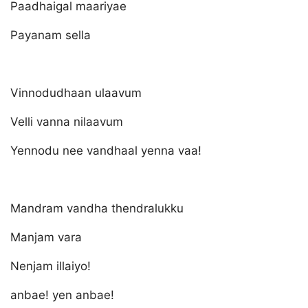
Paadhaigal maariyae
Payanam sella
Vinnodudhaan ulaavum
Velli vanna nilaavum
Yennodu nee vandhaal yenna vaa!
Mandram vandha thendralukku
Manjam vara
Nenjam illaiyo!
anbae! yen anbae!