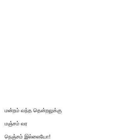
மன்றம் வந்த தென்றலுக்கு
மஞ்சம் வர
நெஞ்சம் இல்லையோ!