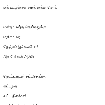
உன் வாழ்க்கை தான் என்ன சொல்
மன்றம் வந்த தென்றலுக்கு
மஞ்சம் வர
நெஞ்சம் இல்லையோ!
அன்பே! என் அன்பே!
தொட்டவுடன் சுட்டதென்ன
கட்டழகு
வட்ட நிலவோ!