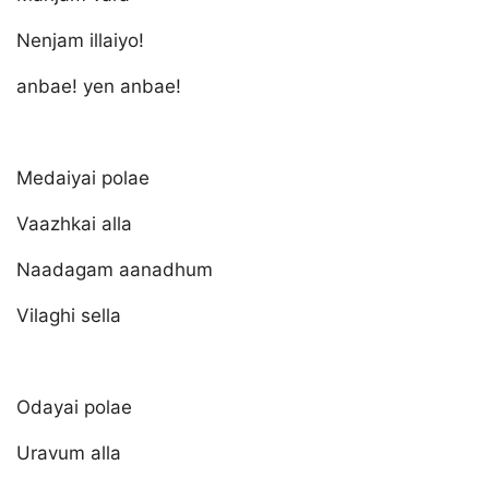
Nenjam illaiyo!
anbae! yen anbae!
Medaiyai polae
Vaazhkai alla
Naadagam aanadhum
Vilaghi sella
Odayai polae
Uravum alla